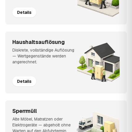
Details
Haushaltsauflösung
Diskrete, vollständige Auflösung
— Wertgegenstände werden
angerechnet.
Details
Sperrmüll
Alte Möbel, Matratzen oder
Elektrogeräte — abgeholt ohne
Warten auf den Abfuhrtermin.