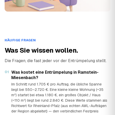
HÄUFIGE FRAGEN
Was Sie wissen wollen.
Die Fragen, die fast jeder vor der Entrümpelung stellt.
01
Was kostet eine Entrümpelung in Ramstein-
Miesenbach?
Im Schnitt rund 1.705 € pro Auftrag, die übliche Spanne
liegt bei 550–2.720 €. Eine kleine kleine Wohnung (~35
m²) startet bei etwa 1.180 €, ein großes Objekt / Haus
(~110 m²) liegt bei rund 2.840 €. Diese Werte stammen als
Richtwert für Rheinland-Pfalz (aus echten AWL-Aufträgen
der Region abgeleitet) — den verbindlichen Festpreis