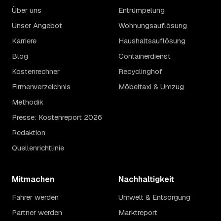
Über uns
Entrümpelung
Unser Angebot
Wohnungsauflösung
Karriere
Haushaltsauflösung
Blog
Containerdienst
Kostenrechner
Recyclinghof
Firmenverzeichnis
Möbeltaxi & Umzug
Methodik
Presse: Kostenreport 2026
Redaktion
Quellenrichtlinie
Mitmachen
Nachhaltigkeit
Fahrer werden
Umwelt & Entsorgung
Partner werden
Marktreport