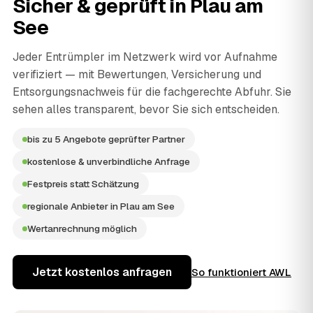
Sicher & geprüft in
Plau am
See
Jeder Entrümpler im Netzwerk wird vor Aufnahme
verifiziert — mit Bewertungen, Versicherung und
Entsorgungsnachweis für die fachgerechte Abfuhr. Sie
sehen alles transparent, bevor Sie sich entscheiden.
bis zu 5 Angebote geprüfter Partner
kostenlose & unverbindliche Anfrage
Festpreis statt Schätzung
regionale Anbieter in Plau am See
Wertanrechnung möglich
Jetzt kostenlos anfragen
So funktioniert AWL