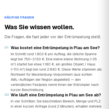
HÄUFIGE FRAGEN
Was Sie wissen wollen.
Die Fragen, die fast jeder vor der Entrümpelung stellt.
01
Was kostet eine Entrümpelung in Plau am See?
Im Schnitt rund 1.803 € pro Auftrag, die übliche Spanne
liegt bei 750–3.130 €. Eine kleine kleine Wohnung (~35
m²) startet bei etwa 1.180 €, ein großes Objekt / Haus
(~110 m²) liegt bei rund 2.840 €. Diese Werte stammen als
Richtwert für Mecklenburg-Vorpommern (aus echten
AWL-Aufträgen der Region abgeleitet) — den
verbindlichen Festpreis nennt Ihnen der Entrümpler nach
kurzer Beschreibung.
02
Wie läuft eine Entrümpelung in Plau am See ab?
In vier Schritten: Sie beschreiben Bereich, Menge und PLZ
in einer kurzen Anfrage (rund 2 Minuten), erhalten mehrere