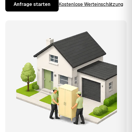
Anfrage starten
Kostenlose Werteinschätzung