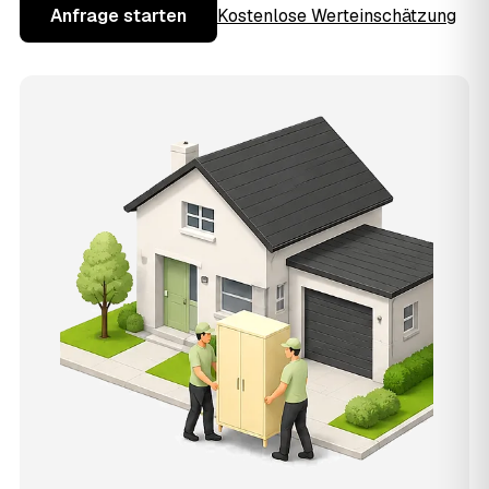
Anfrage starten
Kostenlose Werteinschätzung