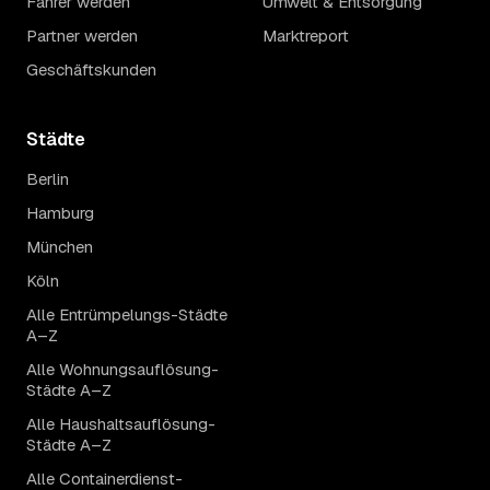
Fahrer werden
Umwelt & Entsorgung
Partner werden
Marktreport
Geschäftskunden
Städte
Berlin
Hamburg
München
Köln
Alle Entrümpelungs-Städte
A–Z
Alle Wohnungsauflösung-
Städte A–Z
Alle Haushaltsauflösung-
Städte A–Z
Alle Containerdienst-