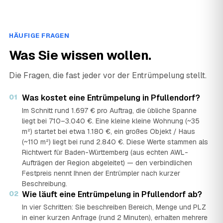
HÄUFIGE FRAGEN
Was Sie wissen wollen.
Die Fragen, die fast jeder vor der Entrümpelung stellt.
01
Was kostet eine Entrümpelung in Pfullendorf?
Im Schnitt rund 1.697 € pro Auftrag, die übliche Spanne
liegt bei 710–3.040 €. Eine kleine kleine Wohnung (~35
m²) startet bei etwa 1.180 €, ein großes Objekt / Haus
(~110 m²) liegt bei rund 2.840 €. Diese Werte stammen als
Richtwert für Baden-Württemberg (aus echten AWL-
Aufträgen der Region abgeleitet) — den verbindlichen
Festpreis nennt Ihnen der Entrümpler nach kurzer
Beschreibung.
02
Wie läuft eine Entrümpelung in Pfullendorf ab?
In vier Schritten: Sie beschreiben Bereich, Menge und PLZ
in einer kurzen Anfrage (rund 2 Minuten), erhalten mehrere