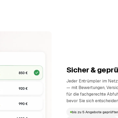
Sicher & geprü
Jeder Entrümpler im Netzw
— mit Bewertungen, Versi
für die fachgerechte Abfuh
bevor Sie sich entscheiden
bis zu 5 Angebote geprüfter