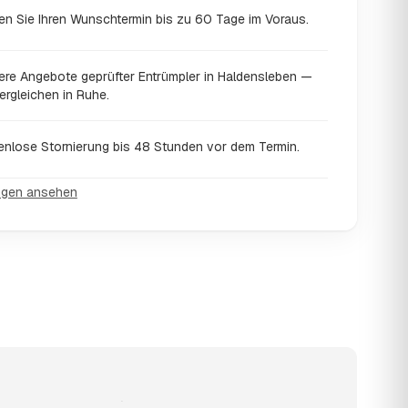
en Sie Ihren Wunschtermin bis zu 60 Tage im Voraus.
ere Angebote geprüfter Entrümpler in Haldensleben —
ergleichen in Ruhe.
enlose Stornierung bis 48 Stunden vor dem Termin.
ngen ansehen