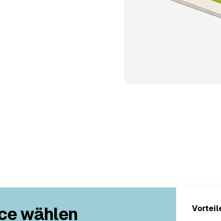
ce wählen
Vorteil