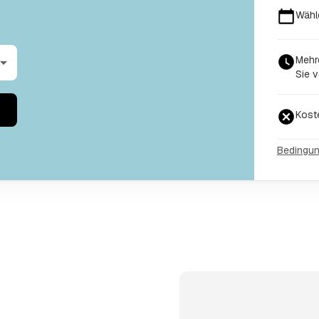
Wähl
Mehr
Sie v
Kost
Bedingu