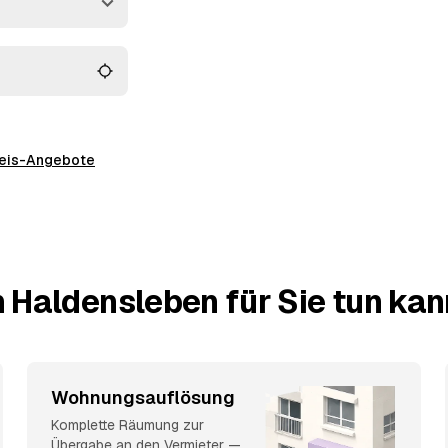
 alles wird fachgerecht
preis-Angebote
 Haldensleben für Sie tun kan
Wohnungsauflösung
Komplette Räumung zur
Übergabe an den Vermieter —