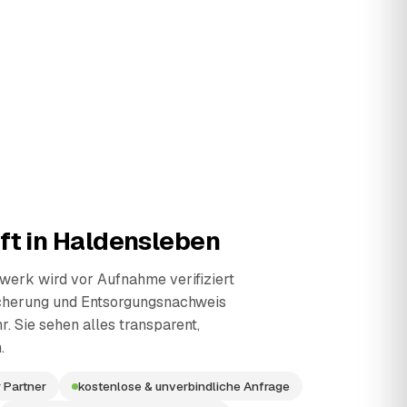
ft in
Haldensleben
erk wird vor Aufnahme verifiziert
cherung und Entsorgungsnachweis
r. Sie sehen alles transparent,
.
 Partner
kostenlose & unverbindliche Anfrage