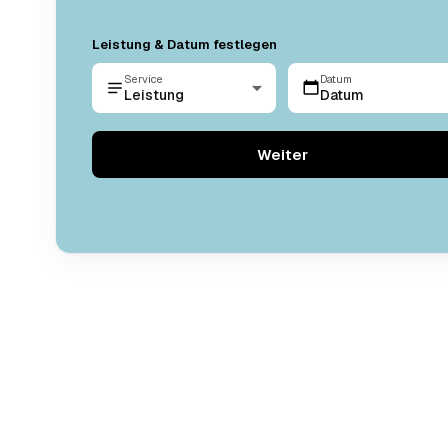
Leistung & Datum festlegen
Service
Datum
Leistung
Datum
Weiter