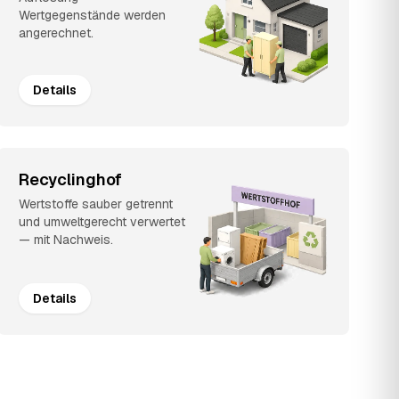
Wertgegenstände werden
angerechnet.
Details
Recyclinghof
Wertstoffe sauber getrennt
und umweltgerecht verwertet
— mit Nachweis.
Details