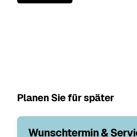
Planen Sie für später
Wunschtermin & Servi