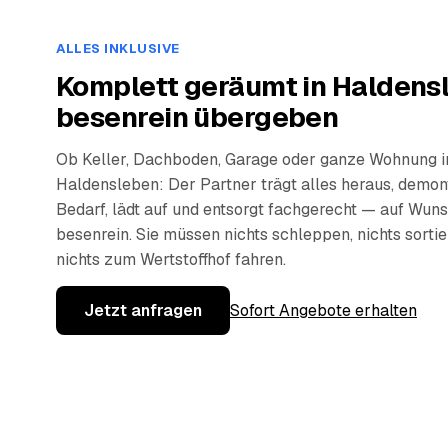
ALLES INKLUSIVE
Komplett geräumt in Haldens
besenrein übergeben
Ob Keller, Dachboden, Garage oder ganze Wohnung i
Haldensleben: Der Partner trägt alles heraus, demont
Bedarf, lädt auf und entsorgt fachgerecht — auf Wun
besenrein. Sie müssen nichts schleppen, nichts sorti
nichts zum Wertstoffhof fahren.
Jetzt anfragen
Sofort Angebote erhalten