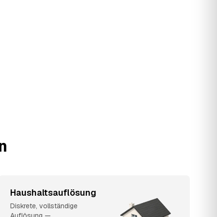
n
Haushaltsauflösung
Diskrete, vollständige
Auflösung —