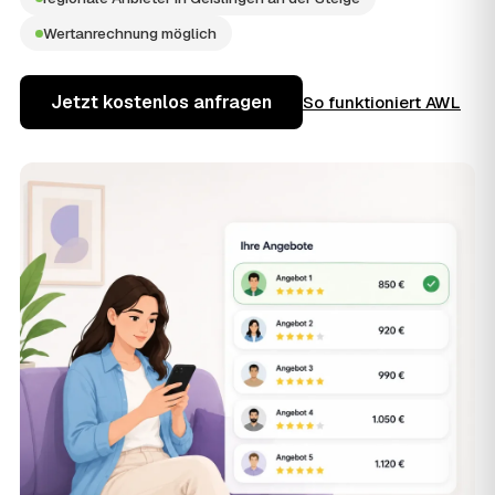
Wertanrechnung möglich
Jetzt kostenlos anfragen
So funktioniert AWL