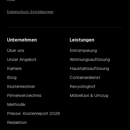
Betrag für Ihren Fall erfahren Sie erst nach einer kurzen,
kostenlosen Einschätzung.
Datenschutz-Einstellungen
Unternehmen
Leistungen
Über uns
Entrümpelung
Unser Angebot
Wohnungsauflösung
Karriere
Haushaltsauflösung
Blog
Containerdienst
Kostenrechner
Recyclinghof
Firmenverzeichnis
Möbeltaxi & Umzug
Methodik
Presse: Kostenreport 2026
Redaktion