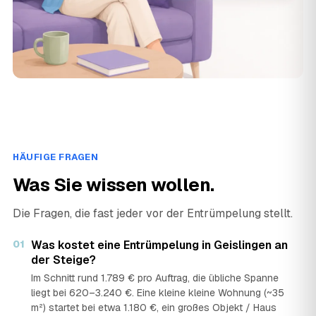
HÄUFIGE FRAGEN
Was Sie wissen wollen.
Die Fragen, die fast jeder vor der Entrümpelung stellt.
01
Was kostet eine Entrümpelung in Geislingen an
der Steige?
Im Schnitt rund 1.789 € pro Auftrag, die übliche Spanne
liegt bei 620–3.240 €. Eine kleine kleine Wohnung (~35
m²) startet bei etwa 1.180 €, ein großes Objekt / Haus