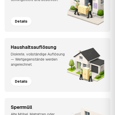
Details
Haushaltsauflösung
Diskrete, vollständige Auflösung
— Wertgegenstände werden
angerechnet.
Details
Sperrmüll
Alte Möbel, Matratzen oder