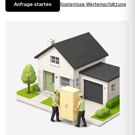
Anfrage starten
Kostenlose Werteinschätzung