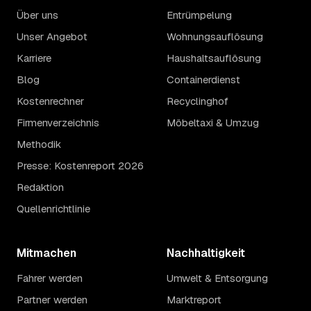
Über uns
Entrümpelung
Unser Angebot
Wohnungsauflösung
Karriere
Haushaltsauflösung
Blog
Containerdienst
Kostenrechner
Recyclinghof
Firmenverzeichnis
Möbeltaxi & Umzug
Methodik
Presse: Kostenreport 2026
Redaktion
Quellenrichtlinie
Mitmachen
Nachhaltigkeit
Fahrer werden
Umwelt & Entsorgung
Partner werden
Marktreport