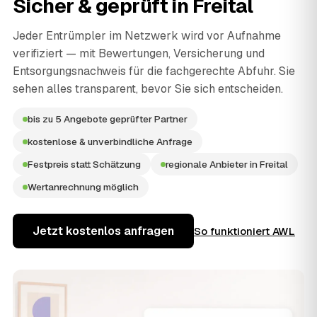
Sicher & geprüft in
Freital
Jeder Entrümpler im Netzwerk wird vor Aufnahme
verifiziert — mit Bewertungen, Versicherung und
Entsorgungsnachweis für die fachgerechte Abfuhr. Sie
sehen alles transparent, bevor Sie sich entscheiden.
bis zu 5 Angebote geprüfter Partner
kostenlose & unverbindliche Anfrage
Festpreis statt Schätzung
regionale Anbieter in Freital
Wertanrechnung möglich
Jetzt kostenlos anfragen
So funktioniert AWL