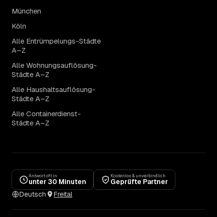
München
Köln
Alle Entrümpelungs-Städte
A–Z
Alle Wohnungsauflösung-
Städte A–Z
Alle Haushaltsauflösung-
Städte A–Z
Alle Containerdienst-
Städte A–Z
Antwort oft in
Kostenlos & unverbindlich
unter 30 Minuten
Geprüfte Partner
Deutsch
Freital