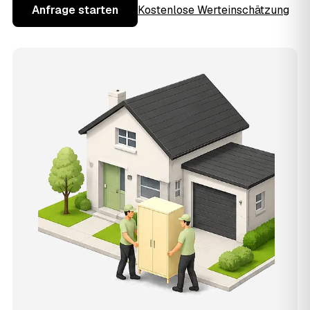
Anfrage starten
Kostenlose Werteinschätzung