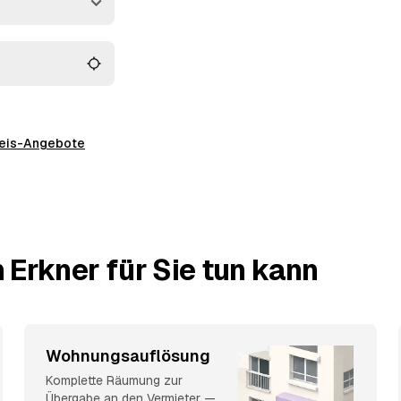
 und müssen keine
preis-Angebote
 Erkner für Sie tun kann
Wohnungsauflösung
Komplette Räumung zur
Übergabe an den Vermieter —