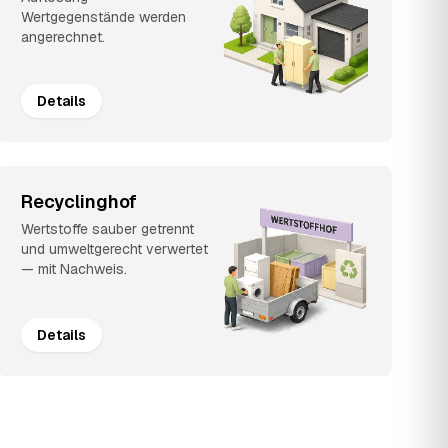
Wertgegenstände werden
angerechnet.
Details
Recyclinghof
Wertstoffe sauber getrennt
und umweltgerecht verwertet
— mit Nachweis.
Details