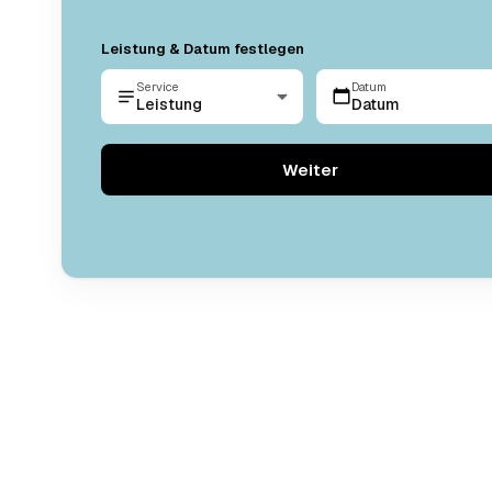
Leistung & Datum festlegen
Service
Datum
Leistung
Datum
Weiter