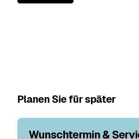
Planen Sie für später
Wunschtermin & Servi