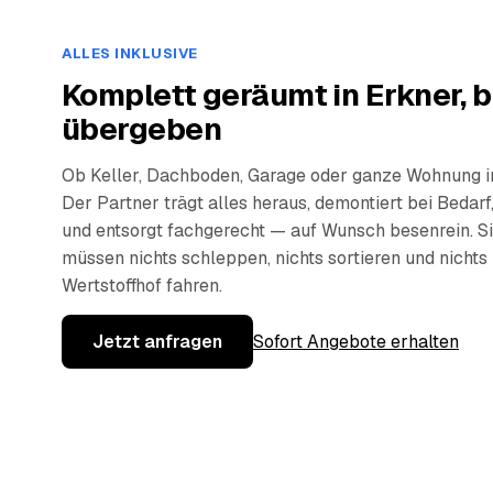
ALLES INKLUSIVE
Komplett geräumt in Erkner, 
übergeben
Ob Keller, Dachboden, Garage oder ganze Wohnung i
Der Partner trägt alles heraus, demontiert bei Bedarf,
und entsorgt fachgerecht — auf Wunsch besenrein. S
müssen nichts schleppen, nichts sortieren und nicht
Wertstoffhof fahren.
Jetzt anfragen
Sofort Angebote erhalten