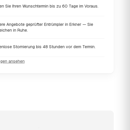
en Sie Ihren Wunschtermin bis zu 60 Tage im Voraus.
ere Angebote geprüfter Entrümpler in Erkner — Sie
eichen in Ruhe.
enlose Stornierung bis 48 Stunden vor dem Termin.
ngen ansehen