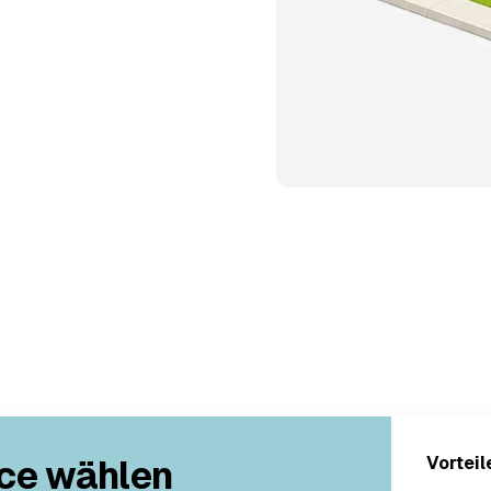
ce wählen
Vorteil