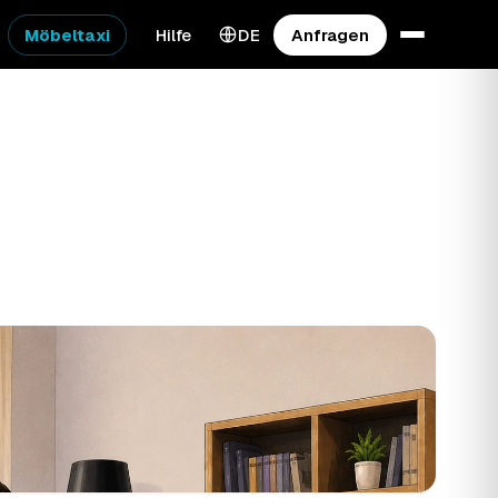
Möbeltaxi
Hilfe
DE
Anfragen