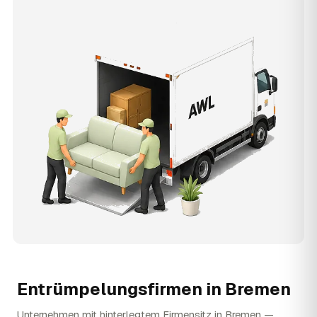
Entrümpelungsfirmen in
Bremen
Unternehmen mit hinterlegtem Firmensitz in Bremen —