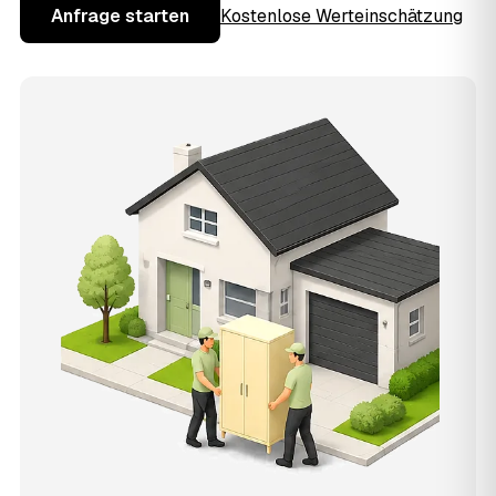
Anfrage starten
Kostenlose Werteinschätzung