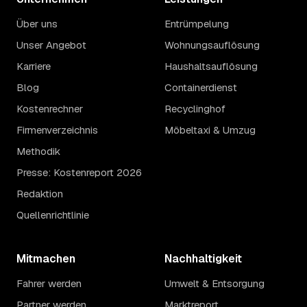
Über uns
Entrümpelung
Unser Angebot
Wohnungsauflösung
Karriere
Haushaltsauflösung
Blog
Containerdienst
Kostenrechner
Recyclinghof
Firmenverzeichnis
Möbeltaxi & Umzug
Methodik
Presse: Kostenreport 2026
Redaktion
Quellenrichtlinie
Mitmachen
Nachhaltigkeit
Fahrer werden
Umwelt & Entsorgung
Partner werden
Marktreport