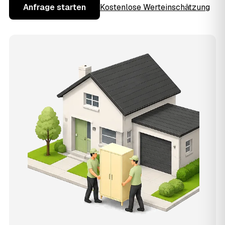
Anfrage starten
Kostenlose Werteinschätzung