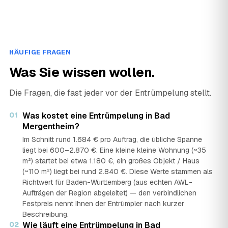
HÄUFIGE FRAGEN
Was Sie wissen wollen.
Die Fragen, die fast jeder vor der Entrümpelung stellt.
01
Was kostet eine Entrümpelung in Bad
Mergentheim?
Im Schnitt rund 1.684 € pro Auftrag, die übliche Spanne
liegt bei 600–2.870 €. Eine kleine kleine Wohnung (~35
m²) startet bei etwa 1.180 €, ein großes Objekt / Haus
(~110 m²) liegt bei rund 2.840 €. Diese Werte stammen als
Richtwert für Baden-Württemberg (aus echten AWL-
Aufträgen der Region abgeleitet) — den verbindlichen
Festpreis nennt Ihnen der Entrümpler nach kurzer
Beschreibung.
02
Wie läuft eine Entrümpelung in Bad