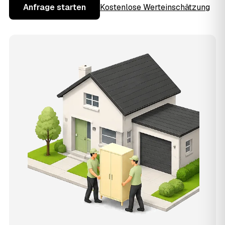
Anfrage starten
Kostenlose Werteinschätzung