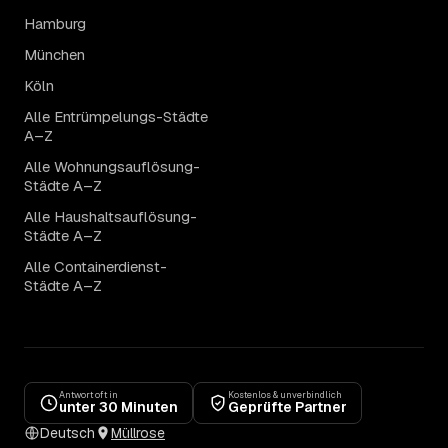
Hamburg
München
Köln
Alle Entrümpelungs-Städte
A–Z
Alle Wohnungsauflösung-
Städte A–Z
Alle Haushaltsauflösung-
Städte A–Z
Alle Containerdienst-
Städte A–Z
Antwort oft in
Kostenlos & unverbindlich
unter 30 Minuten
Geprüfte Partner
Deutsch
Müllrose