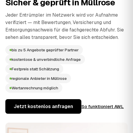
Sicher & geprüft in
Müllrose
Jeder Entrümpler im Netzwerk wird vor Aufnahme
verifiziert — mit Bewertungen, Versicherung und
Entsorgungsnachweis für die fachgerechte Abfuhr. Sie
sehen alles transparent, bevor Sie sich entscheiden.
bis zu 5 Angebote geprüfter Partner
kostenlose & unverbindliche Anfrage
Festpreis statt Schätzung
regionale Anbieter in Müllrose
Wertanrechnung möglich
Jetzt kostenlos anfragen
So funktioniert AWL