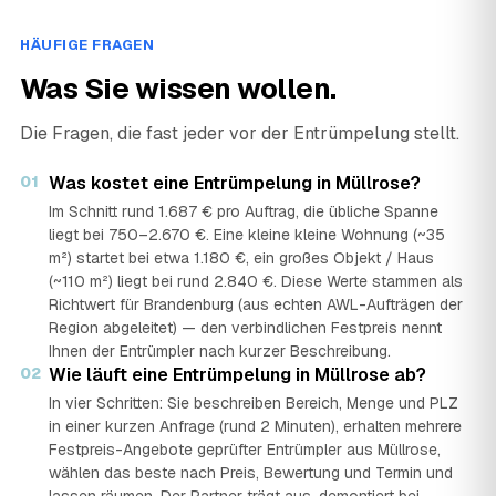
HÄUFIGE FRAGEN
Was Sie wissen wollen.
Die Fragen, die fast jeder vor der Entrümpelung stellt.
01
Was kostet eine Entrümpelung in Müllrose?
Im Schnitt rund 1.687 € pro Auftrag, die übliche Spanne
liegt bei 750–2.670 €. Eine kleine kleine Wohnung (~35
m²) startet bei etwa 1.180 €, ein großes Objekt / Haus
(~110 m²) liegt bei rund 2.840 €. Diese Werte stammen als
Richtwert für Brandenburg (aus echten AWL-Aufträgen der
Region abgeleitet) — den verbindlichen Festpreis nennt
Ihnen der Entrümpler nach kurzer Beschreibung.
02
Wie läuft eine Entrümpelung in Müllrose ab?
In vier Schritten: Sie beschreiben Bereich, Menge und PLZ
in einer kurzen Anfrage (rund 2 Minuten), erhalten mehrere
Festpreis-Angebote geprüfter Entrümpler aus Müllrose,
wählen das beste nach Preis, Bewertung und Termin und