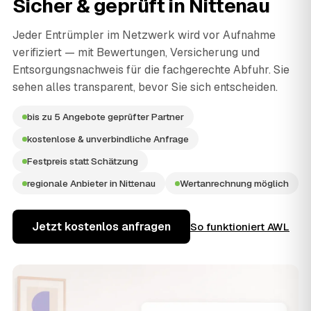
Sicher & geprüft in
Nittenau
Jeder Entrümpler im Netzwerk wird vor Aufnahme
verifiziert — mit Bewertungen, Versicherung und
Entsorgungsnachweis für die fachgerechte Abfuhr. Sie
sehen alles transparent, bevor Sie sich entscheiden.
bis zu 5 Angebote geprüfter Partner
kostenlose & unverbindliche Anfrage
Festpreis statt Schätzung
regionale Anbieter in Nittenau
Wertanrechnung möglich
Jetzt kostenlos anfragen
So funktioniert AWL