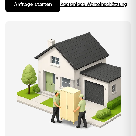
Anfrage starten
Kostenlose Werteinschätzung