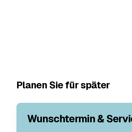
Planen Sie für später
Wunschtermin & Servi