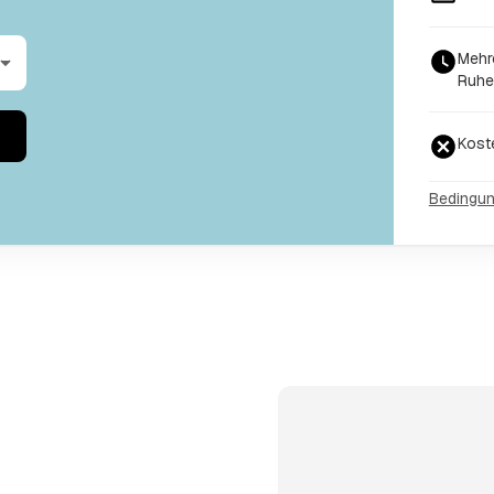
Mehr
Ruhe
Kost
Bedingu