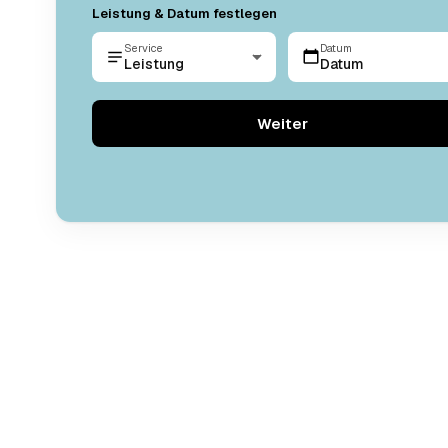
Leistung & Datum festlegen
Service
Datum
Leistung
Datum
Weiter