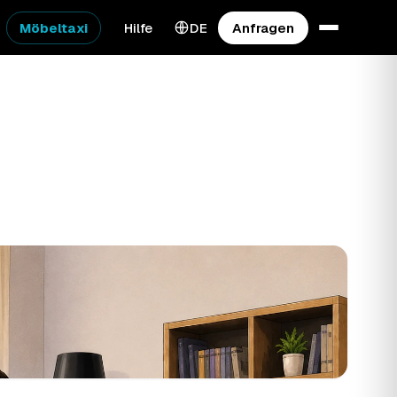
Möbeltaxi
Hilfe
DE
Anfragen