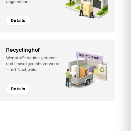
angerechnet.
Details
Recyclinghof
Wertstoffe sauber getrennt
und umweltgerecht verwertet
— mit Nachweis.
Details