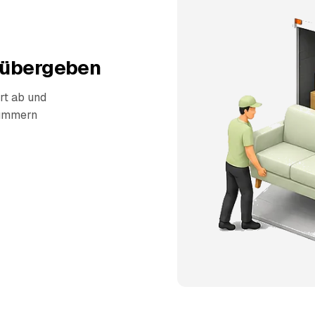
 übergeben
rt ab und
kümmern