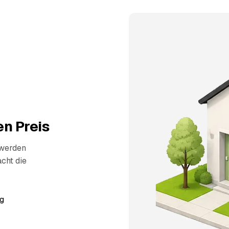
n Preis
 werden
cht die
g