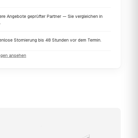
ere Angebote geprüfter Partner — Sie vergleichen in
.
enlose Stornierung bis 48 Stunden vor dem Termin.
ngen ansehen