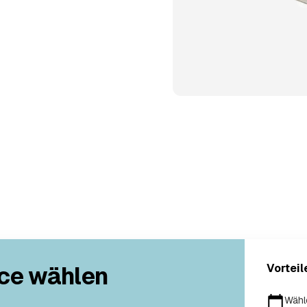
ce wählen
Vorteil
Wähl