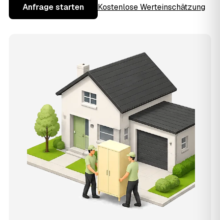
Anfrage starten
Kostenlose Werteinschätzung