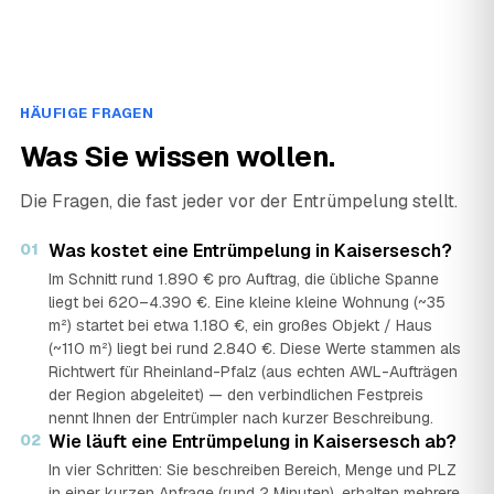
HÄUFIGE FRAGEN
Was Sie wissen wollen.
Die Fragen, die fast jeder vor der Entrümpelung stellt.
01
Was kostet eine Entrümpelung in Kaisersesch?
Im Schnitt rund 1.890 € pro Auftrag, die übliche Spanne
liegt bei 620–4.390 €. Eine kleine kleine Wohnung (~35
m²) startet bei etwa 1.180 €, ein großes Objekt / Haus
(~110 m²) liegt bei rund 2.840 €. Diese Werte stammen als
Richtwert für Rheinland-Pfalz (aus echten AWL-Aufträgen
der Region abgeleitet) — den verbindlichen Festpreis
nennt Ihnen der Entrümpler nach kurzer Beschreibung.
02
Wie läuft eine Entrümpelung in Kaisersesch ab?
In vier Schritten: Sie beschreiben Bereich, Menge und PLZ
in einer kurzen Anfrage (rund 2 Minuten), erhalten mehrere