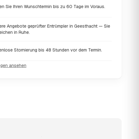
en Sie Ihren Wunschtermin bis zu 60 Tage im Voraus.
ere Angebote geprüfter Entrümpler in Geesthacht — Sie
eichen in Ruhe.
enlose Stornierung bis 48 Stunden vor dem Termin.
ngen ansehen