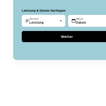
Leistung & Datum festlegen
Service
Datum
Leistung
Datum
Weiter