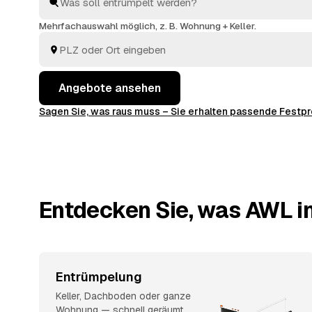
Anfragen und sehen direkt, welches Angebot am best
Mehrfachauswahl möglich, z. B. Wohnung + Keller.
Angebote ansehen
Sagen Sie, was raus muss – Sie erhalten passende Fest
Entdecken Sie, was AWL in
Entrümpelung
Keller, Dachboden oder ganze
Wohnung — schnell geräumt