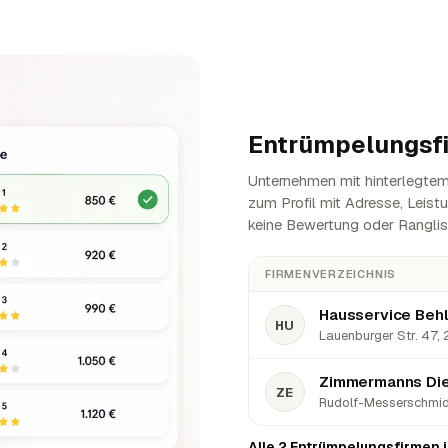
Entrümpelungsf
Unternehmen mit hinterlegtem 
zum Profil mit Adresse, Leist
keine Bewertung oder Ranglis
FIRMENVERZEICHNIS
HU
Lauenburger Str. 47, 
Zimmermanns Die
ZE
Rudolf-Messerschmidt
Alle 2 Entrümpelungsfirmen