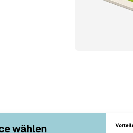
ce wählen
Vorteil