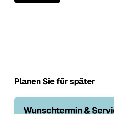
Planen Sie für später
Wunschtermin & Servi