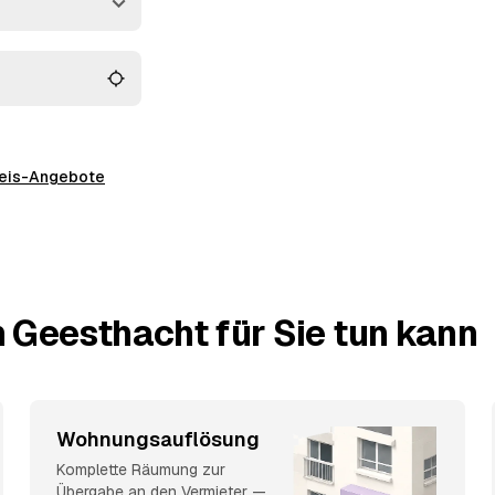
en passt.
preis-Angebote
 Geesthacht für Sie tun kann
Wohnungsauflösung
Komplette Räumung zur
Übergabe an den Vermieter —