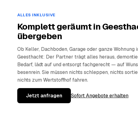
ALLES INKLUSIVE
Komplett geräumt in Geestha
übergeben
Ob Keller, Dachboden, Garage oder ganze Wohnung i
Geesthacht: Der Partner trägt alles heraus, demontie
Bedarf, lädt auf und entsorgt fachgerecht — auf Wun
besenrein. Sie müssen nichts schleppen, nichts sorti
nichts zum Wertstoffhof fahren.
Jetzt anfragen
Sofort Angebote erhalten