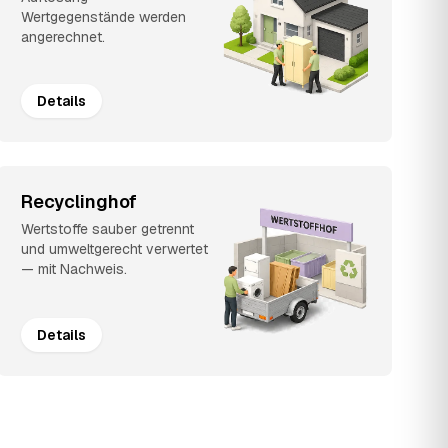
Wertgegenstände werden
angerechnet.
Details
Recyclinghof
Wertstoffe sauber getrennt
und umweltgerecht verwertet
— mit Nachweis.
Details