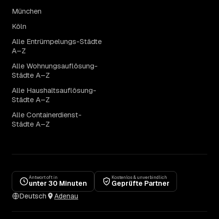
München
Köln
Alle Entrümpelungs-Städte
A–Z
Alle Wohnungsauflösung-
Städte A–Z
Alle Haushaltsauflösung-
Städte A–Z
Alle Containerdienst-
Städte A–Z
Antwort oft in
Kostenlos & unverbindlich
unter 30 Minuten
Geprüfte Partner
Deutsch
Adenau