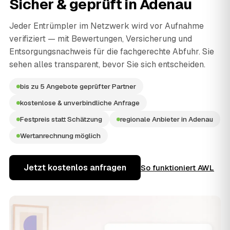
Sicher & geprüft in
Adenau
Jeder Entrümpler im Netzwerk wird vor Aufnahme
verifiziert — mit Bewertungen, Versicherung und
Entsorgungsnachweis für die fachgerechte Abfuhr. Sie
sehen alles transparent, bevor Sie sich entscheiden.
bis zu 5 Angebote geprüfter Partner
kostenlose & unverbindliche Anfrage
Festpreis statt Schätzung
regionale Anbieter in Adenau
Wertanrechnung möglich
Jetzt kostenlos anfragen
So funktioniert AWL