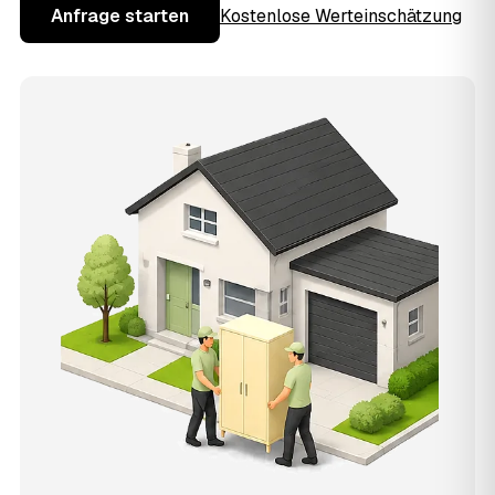
Anfrage starten
Kostenlose Werteinschätzung