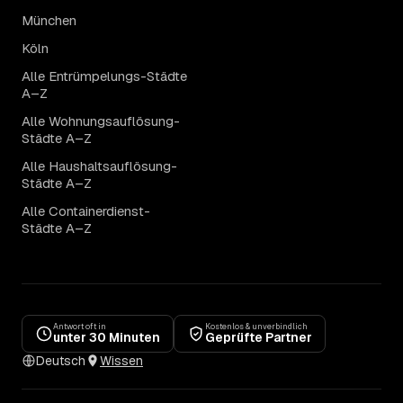
München
Köln
Alle Entrümpelungs-Städte
A–Z
Alle Wohnungsauflösung-
Städte A–Z
Alle Haushaltsauflösung-
Städte A–Z
Alle Containerdienst-
Städte A–Z
Antwort oft in
Kostenlos & unverbindlich
unter 30 Minuten
Geprüfte Partner
Deutsch
Wissen