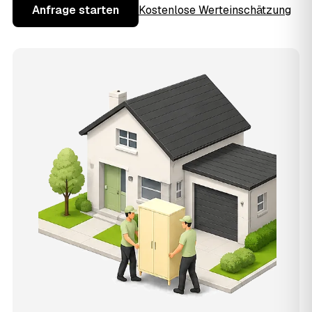
Anfrage starten
Kostenlose Werteinschätzung