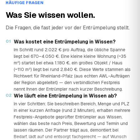
HÄUFIGE FRAGEN
Was Sie wissen wollen.
Die Fragen, die fast jeder vor der Entrümpelung stellt.
01
Was kostet eine Entrümpelung in Wissen?
Im Schnitt rund 2.022 € pro Auftrag, die übliche Spanne
liegt bei 670–4.050 €. Eine kleine kleine Wohnung (~35
m²) startet bei etwa 1.180 €, ein großes Objekt / Haus
(~110 m²) liegt bei rund 2.840 €. Diese Werte stammen als
Richtwert für Rheinland-Pfalz (aus echten AWL-Aufträgen
der Region abgeleitet) — den verbindlichen Festpreis
nennt Ihnen der Entrümpler nach kurzer Beschreibung.
02
Wie läuft eine Entrümpelung in Wissen ab?
In vier Schritten: Sie beschreiben Bereich, Menge und PLZ
in einer kurzen Anfrage (rund 2 Minuten), erhalten mehrere
Festpreis-Angebote geprüfter Entrümpler aus Wissen,
wählen das beste nach Preis, Bewertung und Termin und
lassen räumen. Der Partner trägt aus, demontiert bei
Bedarf, lädt auf und entsorgt fachgerecht — auf Wunsch