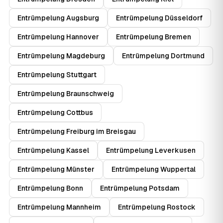
Entrümpelung Augsburg
Entrümpelung Düsseldorf
Entrümpelung Hannover
Entrümpelung Bremen
Entrümpelung Magdeburg
Entrümpelung Dortmund
Entrümpelung Stuttgart
Entrümpelung Braunschweig
Entrümpelung Cottbus
Entrümpelung Freiburg im Breisgau
Entrümpelung Kassel
Entrümpelung Leverkusen
Entrümpelung Münster
Entrümpelung Wuppertal
Entrümpelung Bonn
Entrümpelung Potsdam
Entrümpelung Mannheim
Entrümpelung Rostock