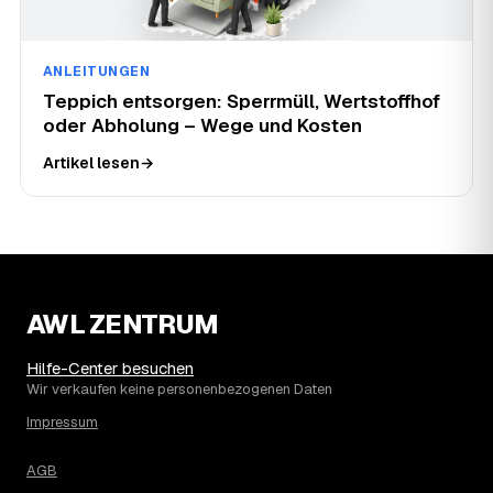
ANLEITUNGEN
Teppich entsorgen: Sperrmüll, Wertstoffhof
oder Abholung – Wege und Kosten
Artikel lesen
→
AWL ZENTRUM
Hilfe-Center besuchen
Wir verkaufen keine personenbezogenen Daten
Impressum
AGB