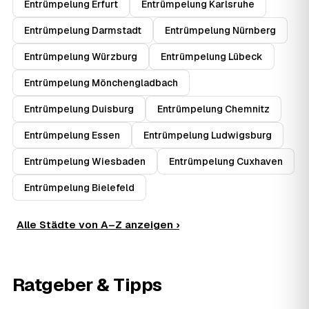
Entrümpelung Erfurt
Entrümpelung Karlsruhe
Entrümpelung Darmstadt
Entrümpelung Nürnberg
Entrümpelung Würzburg
Entrümpelung Lübeck
Entrümpelung Mönchengladbach
Entrümpelung Duisburg
Entrümpelung Chemnitz
Entrümpelung Essen
Entrümpelung Ludwigsburg
Entrümpelung Wiesbaden
Entrümpelung Cuxhaven
Entrümpelung Bielefeld
Alle Städte von A–Z anzeigen ›
Ratgeber & Tipps