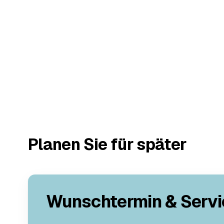
Planen Sie für später
Wunschtermin & Servi