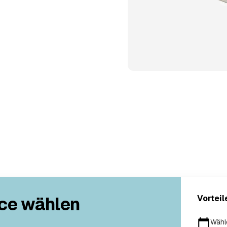
ce wählen
Vorteil
Wähl