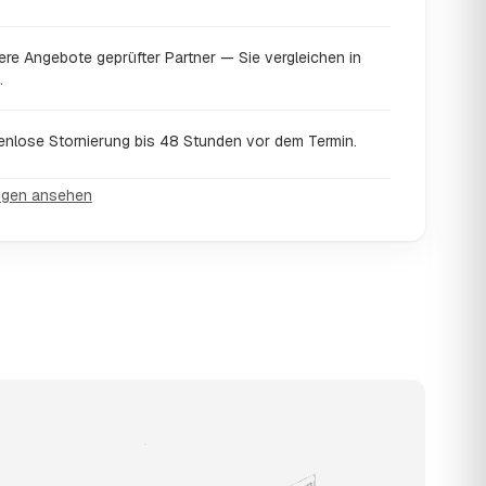
ere Angebote geprüfter Partner — Sie vergleichen in
.
enlose Stornierung bis 48 Stunden vor dem Termin.
ngen ansehen