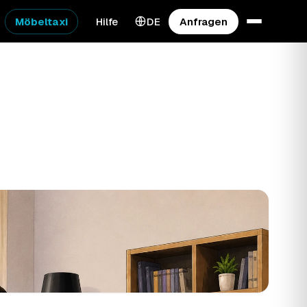
Möbeltaxi
Hilfe
DE
Anfragen