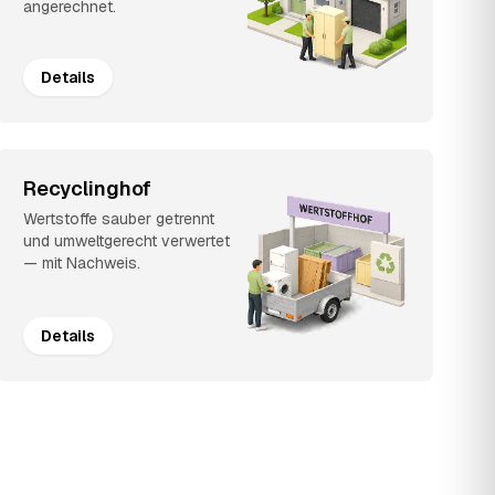
angerechnet.
Details
Recyclinghof
Wertstoffe sauber getrennt
und umweltgerecht verwertet
— mit Nachweis.
Details