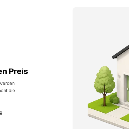
n Preis
 werden
cht die
g