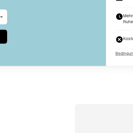
Mehr
Ruhe
Kost
Bedingu