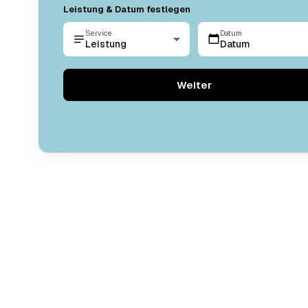
Leistung & Datum festlegen
Service
Datum
Leistung
Datum
Weiter