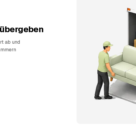
 übergeben
rt ab und
kümmern