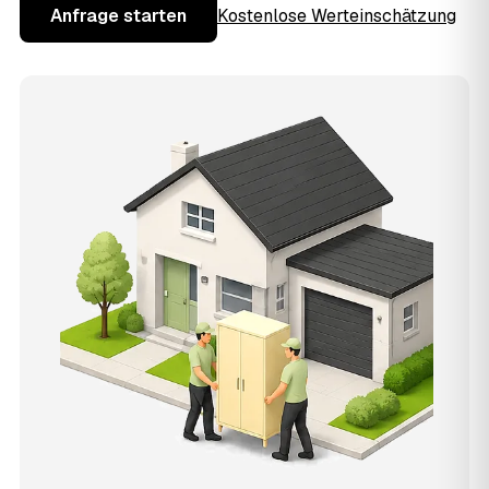
Anfrage starten
Kostenlose Werteinschätzung