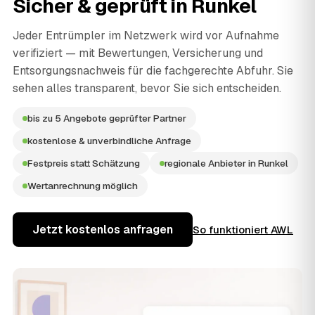
Sicher & geprüft in
Runkel
Jeder Entrümpler im Netzwerk wird vor Aufnahme
verifiziert — mit Bewertungen, Versicherung und
Entsorgungsnachweis für die fachgerechte Abfuhr. Sie
sehen alles transparent, bevor Sie sich entscheiden.
bis zu 5 Angebote geprüfter Partner
kostenlose & unverbindliche Anfrage
Festpreis statt Schätzung
regionale Anbieter in Runkel
Wertanrechnung möglich
Jetzt kostenlos anfragen
So funktioniert AWL