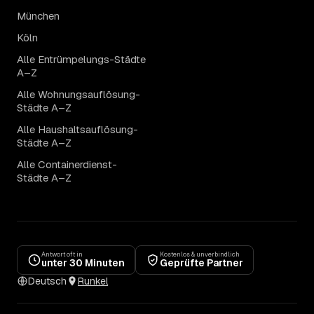
München
Köln
Alle Entrümpelungs-Städte
A–Z
Alle Wohnungsauflösung-
Städte A–Z
Alle Haushaltsauflösung-
Städte A–Z
Alle Containerdienst-
Städte A–Z
Antwort oft in
Kostenlos & unverbindlich
unter 30 Minuten
Geprüfte Partner
Deutsch
Runkel