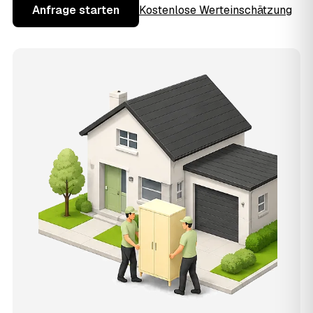
Anfrage starten
Kostenlose Werteinschätzung