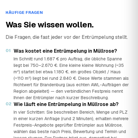
HÄUFIGE FRAGEN
Was Sie wissen wollen.
Die Fragen, die fast jeder vor der Entrümpelung stellt.
01
Was kostet eine Entrümpelung in Müllrose?
Im Schnitt rund 1.687 € pro Auftrag, die übliche Spanne
liegt bei 750–2.670 €. Eine kleine kleine Wohnung (~35
m²) startet bei etwa 1.180 €, ein großes Objekt / Haus
(~110 m²) liegt bei rund 2.840 €. Diese Werte stammen als
Richtwert für Brandenburg (aus echten AWL-Aufträgen der
Region abgeleitet) — den verbindlichen Festpreis nennt
Ihnen der Entrümpler nach kurzer Beschreibung.
02
Wie läuft eine Entrümpelung in Müllrose ab?
In vier Schritten: Sie beschreiben Bereich, Menge und PLZ
in einer kurzen Anfrage (rund 2 Minuten), erhalten mehrere
Festpreis-Angebote geprüfter Entrümpler aus Müllrose,
wählen das beste nach Preis, Bewertung und Termin und