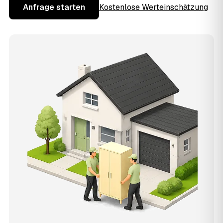
Anfrage starten
Kostenlose Werteinschätzung