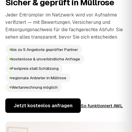
Sicher & geprüft in
Müllrose
Jeder Entrümpler im Netzwerk wird vor Aufnahme
verifiziert — mit Bewertungen, Versicherung und
Entsorgungsnachweis für die fachgerechte Abfuhr. Sie
sehen alles transparent, bevor Sie sich entscheiden.
bis zu 5 Angebote geprüfter Partner
kostenlose & unverbindliche Anfrage
Festpreis statt Schätzung
regionale Anbieter in Müllrose
Wertanrechnung möglich
Jetzt kostenlos anfragen
So funktioniert AWL