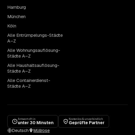
Hamburg
München
Köln
Alle Entrümpelungs-Städte
A–Z
Alle Wohnungsauflösung-
Städte A–Z
Alle Haushaltsauflösung-
Städte A–Z
Alle Containerdienst-
Städte A–Z
Antwort oft in
Kostenlos & unverbindlich
unter 30 Minuten
Geprüfte Partner
Deutsch
Müllrose