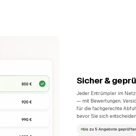
Sicher & geprü
Jeder Entrümpler im Netzw
— mit Bewertungen, Versi
für die fachgerechte Abfuh
bevor Sie sich entscheiden
bis zu 5 Angebote geprüfter