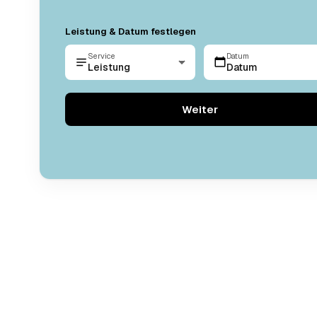
Leistung & Datum festlegen
Service
Datum
Leistung
Datum
Weiter