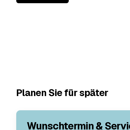
Planen Sie für später
Wunschtermin & Servi