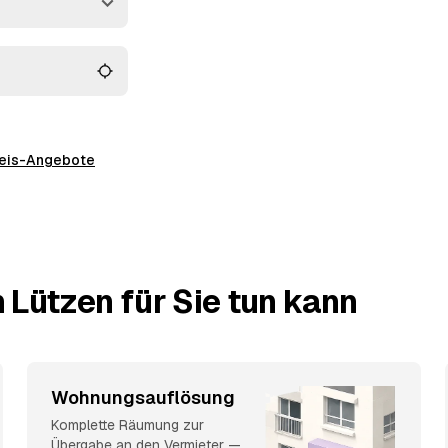
preis-Angebote
 Lützen für Sie tun kann
Wohnungsauflösung
Komplette Räumung zur
Übergabe an den Vermieter —