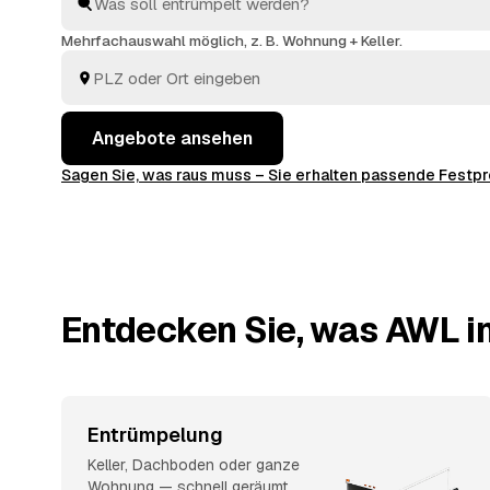
abtransportieren, fachgerecht entsorgen.
Mehrfachauswahl möglich, z. B. Wohnung + Keller.
Angebote ansehen
Sagen Sie, was raus muss – Sie erhalten passende Fest
Entdecken Sie, was AWL in
Entrümpelung
Keller, Dachboden oder ganze
Wohnung — schnell geräumt