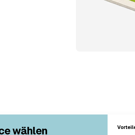
ce wählen
Vorteil