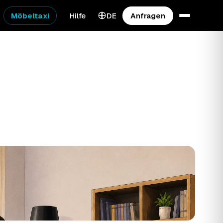
Möbeltaxi
Hilfe
DE
Anfragen