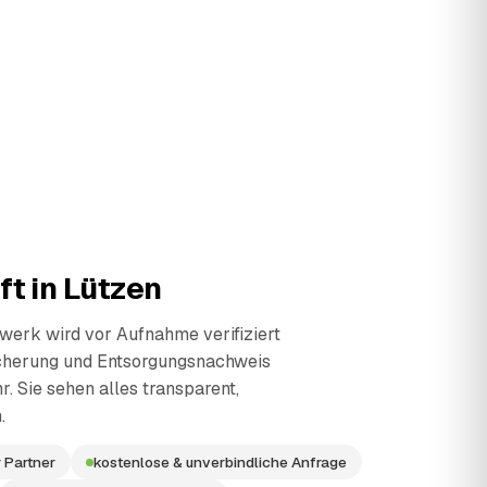
ft in
Lützen
erk wird vor Aufnahme verifiziert
cherung und Entsorgungsnachweis
r. Sie sehen alles transparent,
.
 Partner
kostenlose & unverbindliche Anfrage