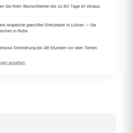
en Sie Ihren Wunschtermin bis zu 60 Tage im Voraus.
ere Angebote geprüfter Entrümpler in Lützen — Sie
eichen in Ruhe.
enlose Stornierung bis 48 Stunden vor dem Termin.
ngen ansehen