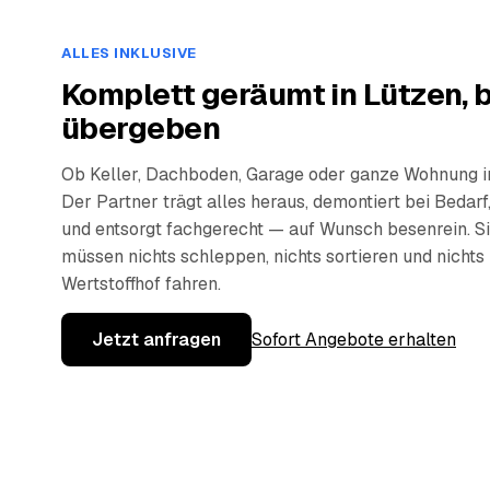
ALLES INKLUSIVE
Komplett geräumt in Lützen, 
übergeben
Ob Keller, Dachboden, Garage oder ganze Wohnung i
Der Partner trägt alles heraus, demontiert bei Bedarf,
und entsorgt fachgerecht — auf Wunsch besenrein. S
müssen nichts schleppen, nichts sortieren und nicht
Wertstoffhof fahren.
Jetzt anfragen
Sofort Angebote erhalten