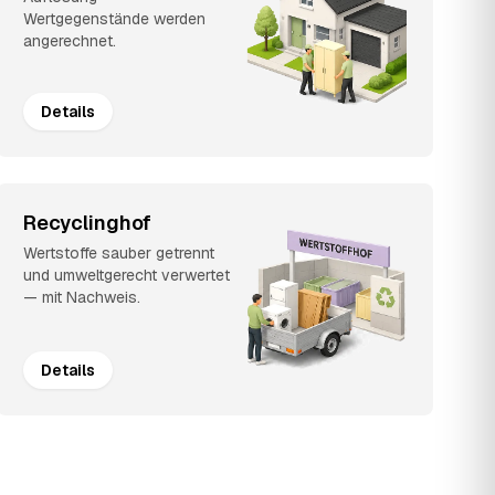
Wertgegenstände werden
angerechnet.
Details
Recyclinghof
Wertstoffe sauber getrennt
und umweltgerecht verwertet
— mit Nachweis.
Details