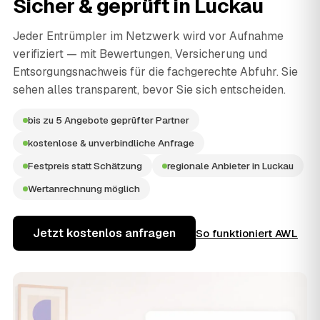
Sicher & geprüft in
Luckau
Jeder Entrümpler im Netzwerk wird vor Aufnahme
verifiziert — mit Bewertungen, Versicherung und
Entsorgungsnachweis für die fachgerechte Abfuhr. Sie
sehen alles transparent, bevor Sie sich entscheiden.
bis zu 5 Angebote geprüfter Partner
kostenlose & unverbindliche Anfrage
Festpreis statt Schätzung
regionale Anbieter in Luckau
Wertanrechnung möglich
Jetzt kostenlos anfragen
So funktioniert AWL