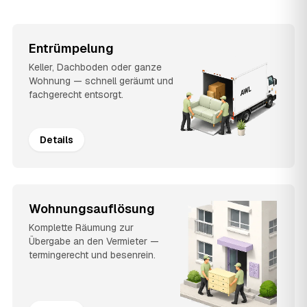
Entrümpelung
Keller, Dachboden oder ganze
Wohnung — schnell geräumt und
fachgerecht entsorgt.
Details
Wohnungsauflösung
Komplette Räumung zur
Übergabe an den Vermieter —
termingerecht und besenrein.