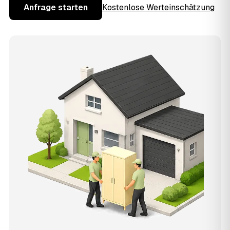
Anfrage starten
Kostenlose Werteinschätzung