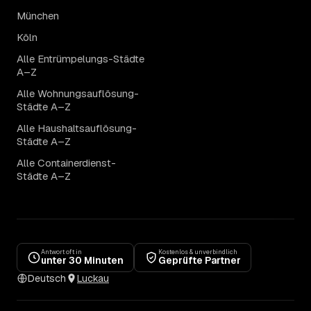
München
Köln
Alle Entrümpelungs-Städte
A–Z
Alle Wohnungsauflösung-
Städte A–Z
Alle Haushaltsauflösung-
Städte A–Z
Alle Containerdienst-
Städte A–Z
Antwort oft in
Kostenlos & unverbindlich
unter 30 Minuten
Geprüfte Partner
Deutsch
Luckau