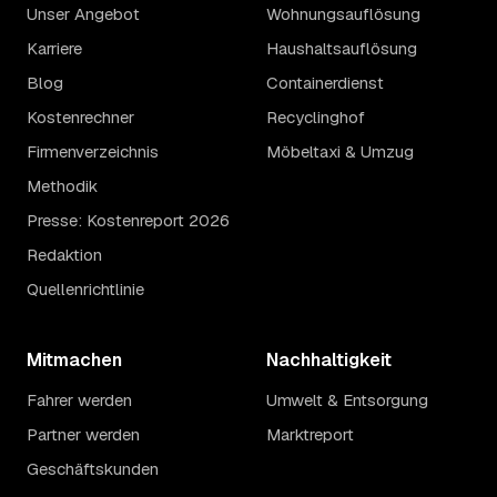
Unser Angebot
Wohnungsauflösung
Karriere
Haushaltsauflösung
Blog
Containerdienst
Kostenrechner
Recyclinghof
Firmenverzeichnis
Möbeltaxi & Umzug
Methodik
Presse: Kostenreport 2026
Redaktion
Quellenrichtlinie
Mitmachen
Nachhaltigkeit
Fahrer werden
Umwelt & Entsorgung
Partner werden
Marktreport
Geschäftskunden