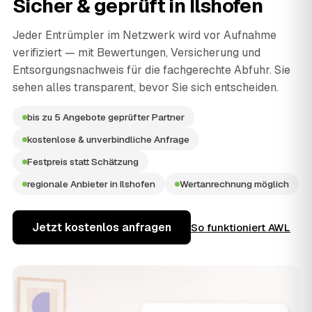
Sicher & geprüft in
Ilshofen
Jeder Entrümpler im Netzwerk wird vor Aufnahme
verifiziert — mit Bewertungen, Versicherung und
Entsorgungsnachweis für die fachgerechte Abfuhr. Sie
sehen alles transparent, bevor Sie sich entscheiden.
bis zu 5 Angebote geprüfter Partner
kostenlose & unverbindliche Anfrage
Festpreis statt Schätzung
regionale Anbieter in Ilshofen
Wertanrechnung möglich
Jetzt kostenlos anfragen
So funktioniert AWL