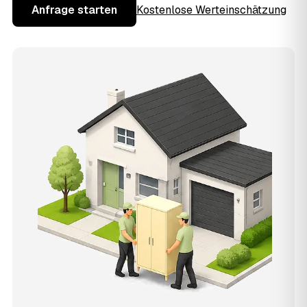
Anfrage starten
Kostenlose Werteinschätzung