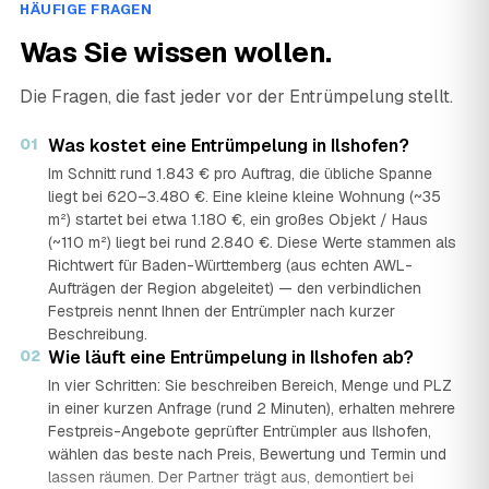
HÄUFIGE FRAGEN
Was Sie wissen wollen.
Die Fragen, die fast jeder vor der Entrümpelung stellt.
01
Was kostet eine Entrümpelung in Ilshofen?
Im Schnitt rund 1.843 € pro Auftrag, die übliche Spanne
liegt bei 620–3.480 €. Eine kleine kleine Wohnung (~35
m²) startet bei etwa 1.180 €, ein großes Objekt / Haus
(~110 m²) liegt bei rund 2.840 €. Diese Werte stammen als
Richtwert für Baden-Württemberg (aus echten AWL-
Aufträgen der Region abgeleitet) — den verbindlichen
Festpreis nennt Ihnen der Entrümpler nach kurzer
Beschreibung.
02
Wie läuft eine Entrümpelung in Ilshofen ab?
In vier Schritten: Sie beschreiben Bereich, Menge und PLZ
in einer kurzen Anfrage (rund 2 Minuten), erhalten mehrere
Festpreis-Angebote geprüfter Entrümpler aus Ilshofen,
wählen das beste nach Preis, Bewertung und Termin und
lassen räumen. Der Partner trägt aus, demontiert bei