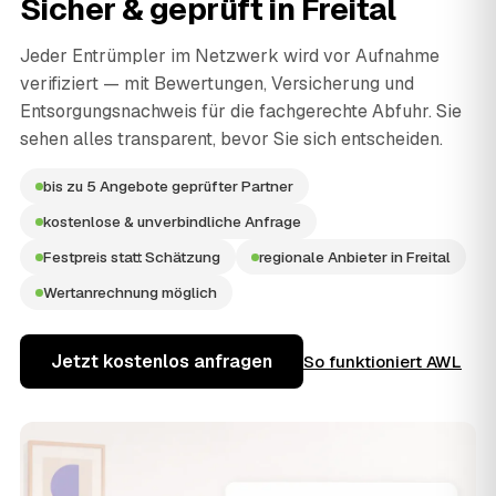
Sicher & geprüft in
Freital
Jeder Entrümpler im Netzwerk wird vor Aufnahme
verifiziert — mit Bewertungen, Versicherung und
Entsorgungsnachweis für die fachgerechte Abfuhr. Sie
sehen alles transparent, bevor Sie sich entscheiden.
bis zu 5 Angebote geprüfter Partner
kostenlose & unverbindliche Anfrage
Festpreis statt Schätzung
regionale Anbieter in Freital
Wertanrechnung möglich
Jetzt kostenlos anfragen
So funktioniert AWL