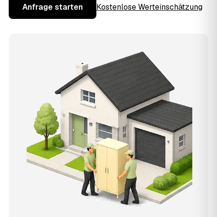
Anfrage starten
Kostenlose Werteinschätzung