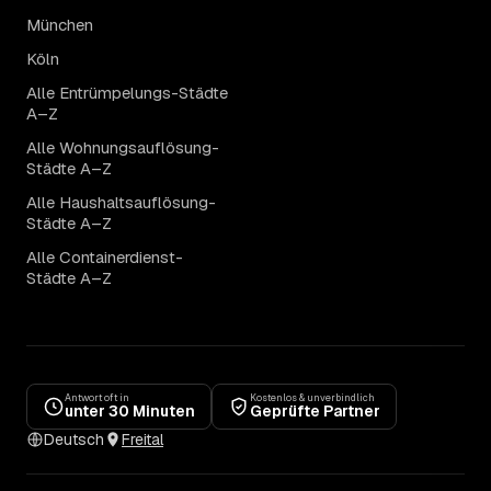
München
Köln
Alle Entrümpelungs-Städte
A–Z
Alle Wohnungsauflösung-
Städte A–Z
Alle Haushaltsauflösung-
Städte A–Z
Alle Containerdienst-
Städte A–Z
Antwort oft in
Kostenlos & unverbindlich
unter 30 Minuten
Geprüfte Partner
Deutsch
Freital