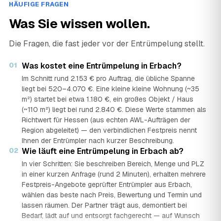
HÄUFIGE FRAGEN
Was Sie wissen wollen.
Die Fragen, die fast jeder vor der Entrümpelung stellt.
01
Was kostet eine Entrümpelung in Erbach?
Im Schnitt rund 2.153 € pro Auftrag, die übliche Spanne
liegt bei 520–4.070 €. Eine kleine kleine Wohnung (~35
m²) startet bei etwa 1.180 €, ein großes Objekt / Haus
(~110 m²) liegt bei rund 2.840 €. Diese Werte stammen als
Richtwert für Hessen (aus echten AWL-Aufträgen der
Region abgeleitet) — den verbindlichen Festpreis nennt
Ihnen der Entrümpler nach kurzer Beschreibung.
02
Wie läuft eine Entrümpelung in Erbach ab?
In vier Schritten: Sie beschreiben Bereich, Menge und PLZ
in einer kurzen Anfrage (rund 2 Minuten), erhalten mehrere
Festpreis-Angebote geprüfter Entrümpler aus Erbach,
wählen das beste nach Preis, Bewertung und Termin und
lassen räumen. Der Partner trägt aus, demontiert bei
Bedarf, lädt auf und entsorgt fachgerecht — auf Wunsch