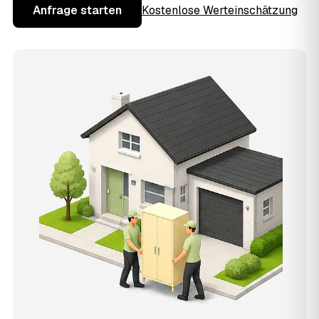
Anfrage starten
Kostenlose Werteinschätzung