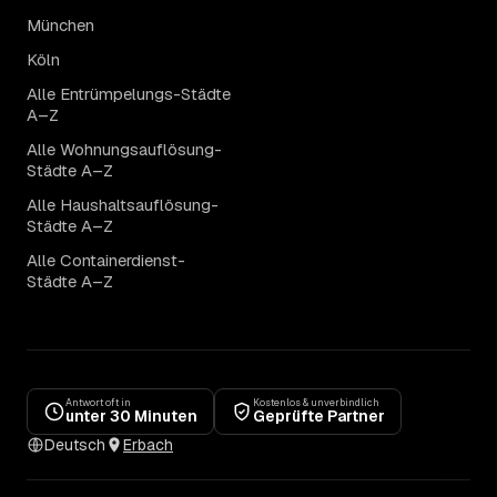
München
Köln
Alle Entrümpelungs-Städte
A–Z
Alle Wohnungsauflösung-
Städte A–Z
Alle Haushaltsauflösung-
Städte A–Z
Alle Containerdienst-
Städte A–Z
Antwort oft in
Kostenlos & unverbindlich
unter 30 Minuten
Geprüfte Partner
Deutsch
Erbach