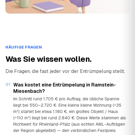
HÄUFIGE FRAGEN
Was Sie wissen wollen.
Die Fragen, die fast jeder vor der Entrümpelung stellt.
01
Was kostet eine Entrümpelung in Ramstein-
Miesenbach?
Im Schnitt rund 1.705 € pro Auftrag, die übliche Spanne
liegt bei 550–2.720 €. Eine kleine kleine Wohnung (~35
m²) startet bei etwa 1.180 €, ein großes Objekt / Haus
(~110 m²) liegt bei rund 2.840 €. Diese Werte stammen als
Richtwert für Rheinland-Pfalz (aus echten AWL-Aufträgen
der Region abgeleitet) — den verbindlichen Festpreis