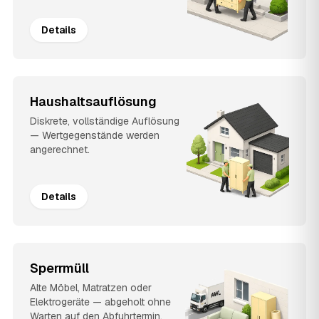
Details
Haushaltsauflösung
Diskrete, vollständige Auflösung
— Wertgegenstände werden
angerechnet.
Details
Sperrmüll
Alte Möbel, Matratzen oder
Elektrogeräte — abgeholt ohne
Warten auf den Abfuhrtermin.