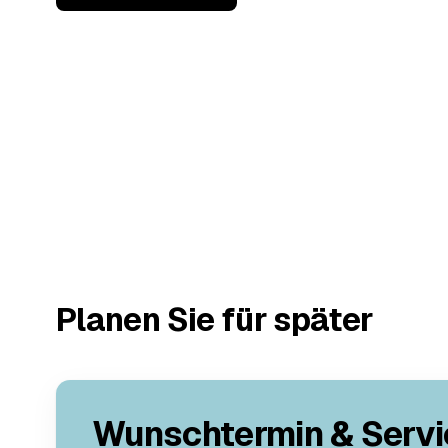
Planen Sie für später
Wunschtermin & Servi