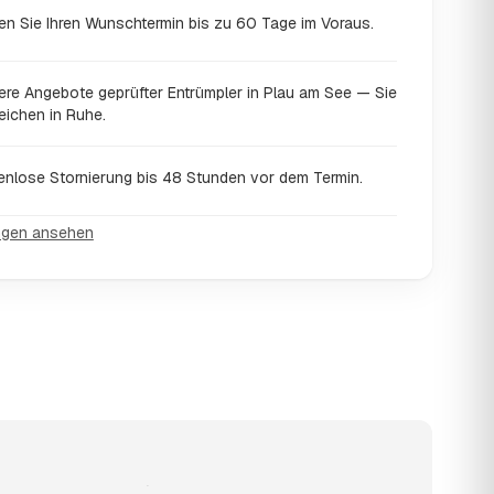
en Sie Ihren Wunschtermin bis zu 60 Tage im Voraus.
ere Angebote geprüfter Entrümpler in Plau am See — Sie
eichen in Ruhe.
enlose Stornierung bis 48 Stunden vor dem Termin.
ngen ansehen