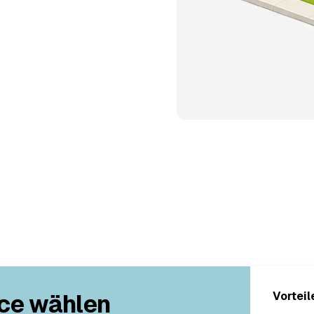
ce wählen
Vorteil