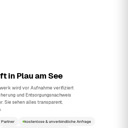
ft in
Plau am See
erk wird vor Aufnahme verifiziert
cherung und Entsorgungsnachweis
r. Sie sehen alles transparent,
.
 Partner
kostenlose & unverbindliche Anfrage