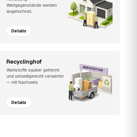
Wertgegenstände werden
angerechnet.
Details
Recyclinghof
Wertstoffe sauber getrennt
und umweltgerecht verwertet
— mit Nachweis.
Details