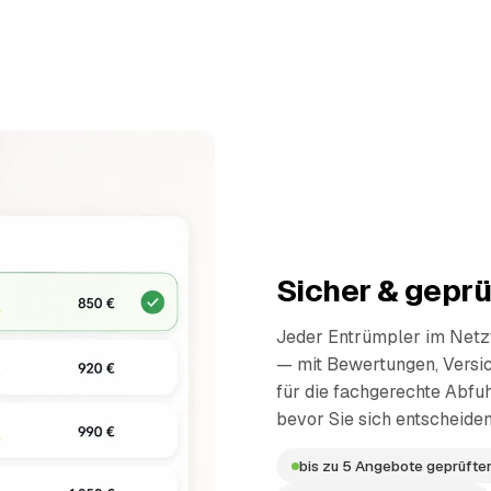
Sicher & geprü
Jeder Entrümpler im Netzw
— mit Bewertungen, Versi
für die fachgerechte Abfuh
bevor Sie sich entscheiden
bis zu 5 Angebote geprüfter