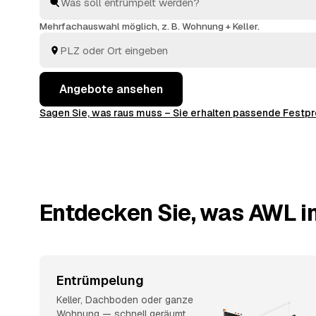
vergleichen in Ruhe und entscheiden, wem Sie den Au
Mehrfachauswahl möglich, z. B. Wohnung + Keller.
Angebote ansehen
Sagen Sie, was raus muss – Sie erhalten passende Fest
Entdecken Sie, was AWL in
Entrümpelung
Keller, Dachboden oder ganze
Wohnung — schnell geräumt