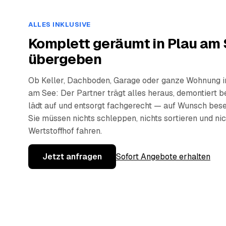
ALLES INKLUSIVE
Komplett geräumt in Plau am 
übergeben
Ob Keller, Dachboden, Garage oder ganze Wohnung i
am See: Der Partner trägt alles heraus, demontiert be
lädt auf und entsorgt fachgerecht — auf Wunsch bese
Sie müssen nichts schleppen, nichts sortieren und ni
Wertstoffhof fahren.
Jetzt anfragen
Sofort Angebote erhalten