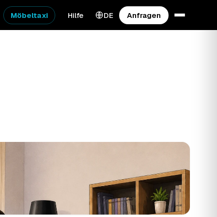
Möbeltaxi
Hilfe
DE
Anfragen