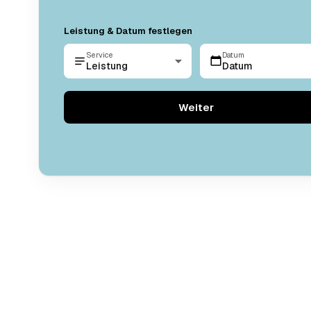
Leistung & Datum festlegen
Service
Datum
Leistung
Datum
Weiter