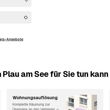
ftrag geben.
preis-Angebote
 Plau am See für Sie tun kann
Wohnungsauflösung
Komplette Räumung zur
Übergabe an den Vermieter —