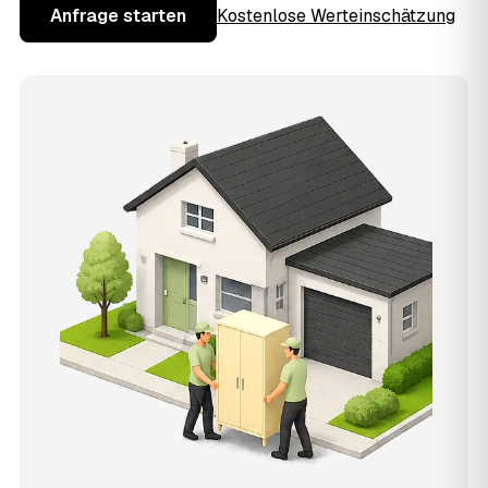
Anfrage starten
Kostenlose Werteinschätzung