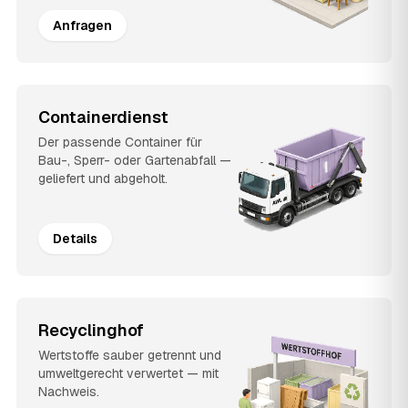
Anfragen
Containerdienst
Der passende Container für
Bau-, Sperr- oder Gartenabfall —
geliefert und abgeholt.
Details
Recyclinghof
Wertstoffe sauber getrennt und
umweltgerecht verwertet — mit
Nachweis.