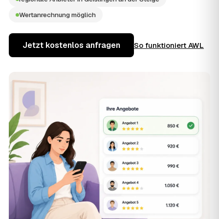
Wertanrechnung möglich
Jetzt kostenlos anfragen
So funktioniert AWL