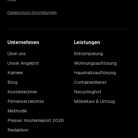
Betrag für Ihren Fall erfahren Sie erst nach einer kurzen,
kostenlosen Einschätzung.
Datenschutz-Einstellungen
Unternehmen
Leistungen
Über uns
Entrümpelung
Unser Angebot
Wohnungsauflösung
Karriere
Haushaltsauflösung
Blog
Containerdienst
Kostenrechner
Recyclinghof
Firmenverzeichnis
Möbeltaxi & Umzug
Methodik
Presse: Kostenreport 2026
Redaktion