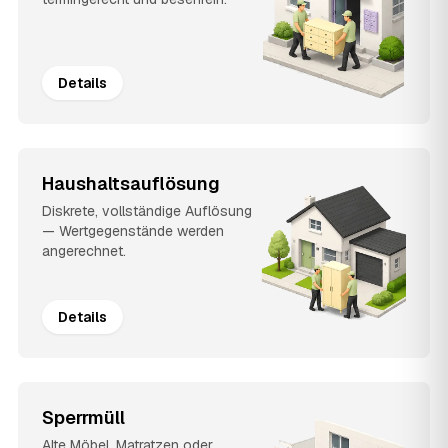
Details
Haushaltsauflösung
Diskrete, vollständige Auflösung
— Wertgegenstände werden
angerechnet.
Details
Sperrmüll
Alte Möbel, Matratzen oder