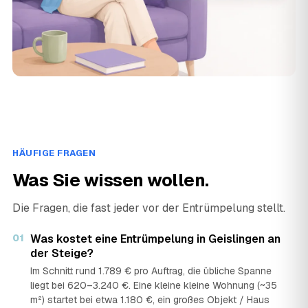
HÄUFIGE FRAGEN
Was Sie wissen wollen.
Die Fragen, die fast jeder vor der Entrümpelung stellt.
01
Was kostet eine Entrümpelung in Geislingen an
der Steige?
Im Schnitt rund 1.789 € pro Auftrag, die übliche Spanne
liegt bei 620–3.240 €. Eine kleine kleine Wohnung (~35
m²) startet bei etwa 1.180 €, ein großes Objekt / Haus