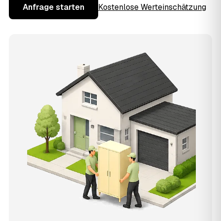
Anfrage starten
Kostenlose Werteinschätzung