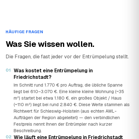
HÄUFIGE FRAGEN
Was Sie wissen wollen.
Die Fragen, die fast jeder vor der Entrümpelung stellt.
01
Was kostet eine Entrümpelung in
Friedrichstadt?
Im Schnitt rund 1.770 € pro Auftrag, die übliche Spanne
liegt bei 610–3.070 €. Eine kleine kleine Wohnung (~35
m²) startet bei etwa 1.180 €, ein großes Objekt / Haus
(~110 m²) liegt bei rund 2.840 €. Diese Werte stammen als
Richtwert für Schleswig-Holstein (aus echten AWL-
Aufträgen der Region abgeleitet) — den verbindlichen
Festpreis nennt Ihnen der Entrümpler nach kurzer
Beschreibung.
02
Wie läuft eine Entrümpelung in Friedrichstadt