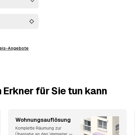
 und müssen keine
preis-Angebote
 Erkner für Sie tun kann
Wohnungsauflösung
Komplette Räumung zur
Übergabe an den Vermieter —