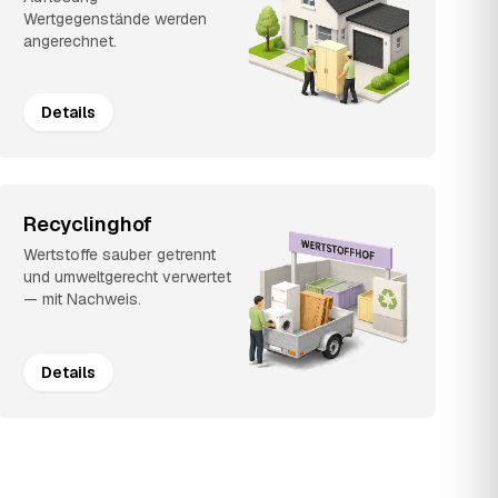
Wertgegenstände werden
angerechnet.
Details
Recyclinghof
Wertstoffe sauber getrennt
und umweltgerecht verwertet
— mit Nachweis.
Details