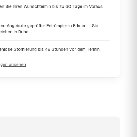
en Sie Ihren Wunschtermin bis zu 60 Tage im Voraus.
ere Angebote geprüfter Entrümpler in Erkner — Sie
eichen in Ruhe.
enlose Stornierung bis 48 Stunden vor dem Termin.
ngen ansehen