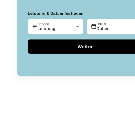
Leistung & Datum festlegen
Service
Datum
Leistung
Datum
Weiter