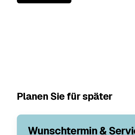
Planen Sie für später
Wunschtermin & Servi