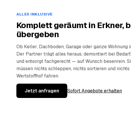
ALLES INKLUSIVE
Komplett geräumt in Erkner, 
übergeben
Ob Keller, Dachboden, Garage oder ganze Wohnung i
Der Partner trägt alles heraus, demontiert bei Bedarf,
und entsorgt fachgerecht — auf Wunsch besenrein. S
müssen nichts schleppen, nichts sortieren und nicht
Wertstoffhof fahren.
Jetzt anfragen
Sofort Angebote erhalten