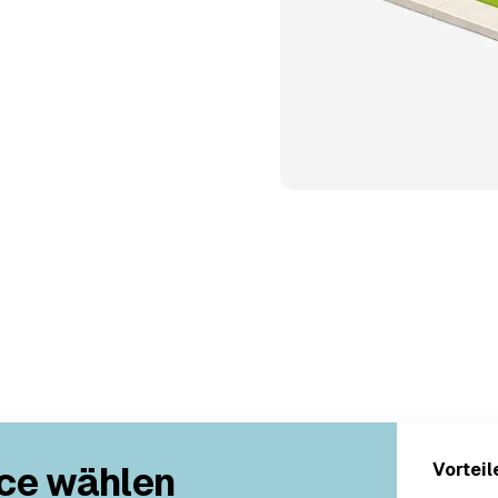
ce wählen
Vorteil