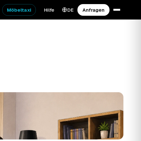
Möbeltaxi
Hilfe
DE
Anfragen