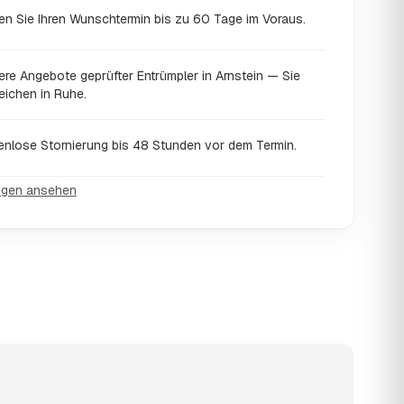
en Sie Ihren Wunschtermin bis zu 60 Tage im Voraus.
ere Angebote geprüfter Entrümpler in Arnstein — Sie
eichen in Ruhe.
enlose Stornierung bis 48 Stunden vor dem Termin.
ngen ansehen