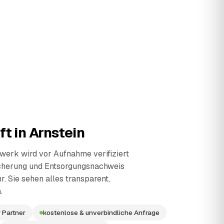
ft in
Arnstein
erk wird vor Aufnahme verifiziert
cherung und Entsorgungsnachweis
r. Sie sehen alles transparent,
.
 Partner
kostenlose & unverbindliche Anfrage