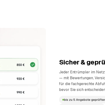
Sicher & geprü
Jeder Entrümpler im Netzw
— mit Bewertungen, Versi
für die fachgerechte Abfuh
bevor Sie sich entscheiden
bis zu 5 Angebote geprüfter