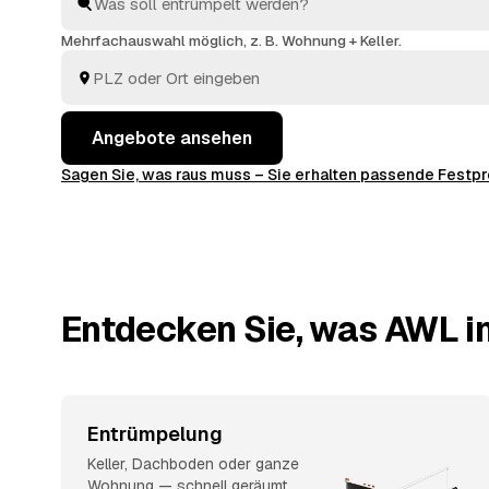
vergleichen, wählen aus und alles wird fachgerecht e
Mehrfachauswahl möglich, z. B. Wohnung + Keller.
Angebote ansehen
Sagen Sie, was raus muss – Sie erhalten passende Fest
Entdecken Sie, was AWL in
Entrümpelung
Keller, Dachboden oder ganze
Wohnung — schnell geräumt