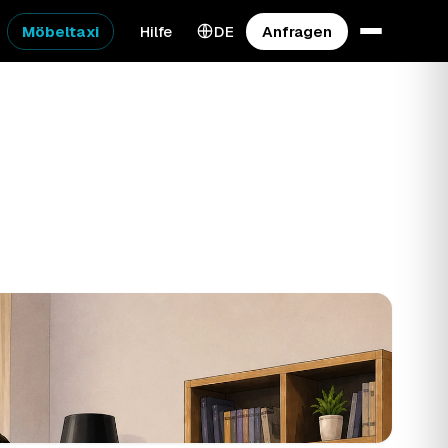
Möbeltaxi
Hilfe
DE
Anfragen