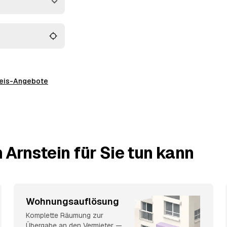
ntsorgt.
preis-Angebote
 Arnstein für Sie tun kann
Wohnungsauflösung
Komplette Räumung zur
Übergabe an den Vermieter —