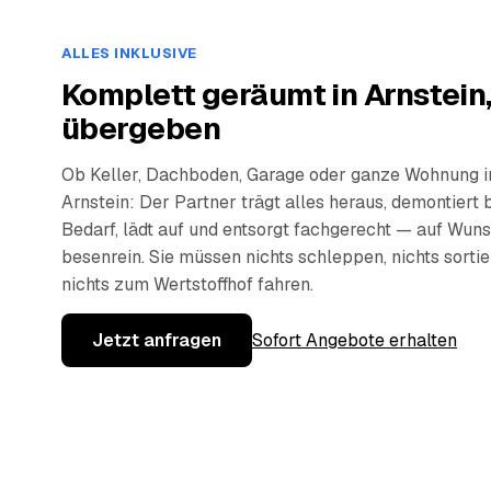
ALLES INKLUSIVE
Komplett geräumt in Arnstein
übergeben
Ob Keller, Dachboden, Garage oder ganze Wohnung i
Arnstein: Der Partner trägt alles heraus, demontiert 
Bedarf, lädt auf und entsorgt fachgerecht — auf Wun
besenrein. Sie müssen nichts schleppen, nichts sorti
nichts zum Wertstoffhof fahren.
Jetzt anfragen
Sofort Angebote erhalten