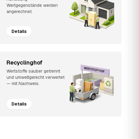
Wertgegenstände werden
angerechnet.
Details
Recyclinghof
Wertstoffe sauber getrennt
und umweltgerecht verwertet
— mit Nachweis.
Details