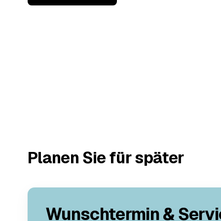
Planen Sie für später
Wunschtermin & Servi