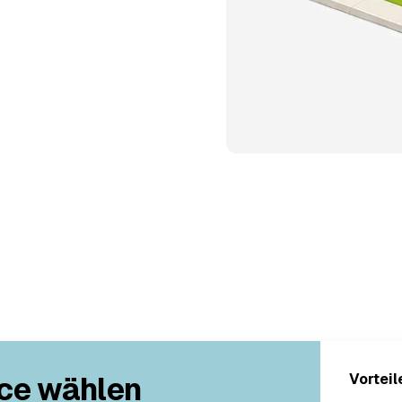
ce wählen
Vorteil