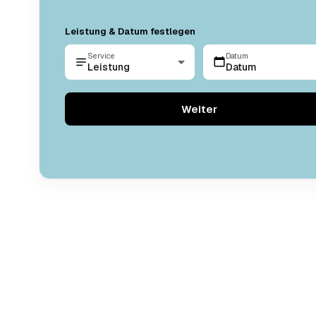
Leistung & Datum festlegen
Service
Datum
Leistung
Datum
Weiter