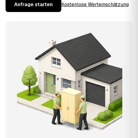
Anfrage starten
Kostenlose Werteinschätzung