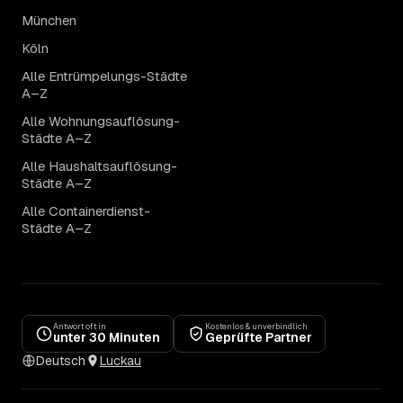
München
Köln
Alle Entrümpelungs-Städte
A–Z
Alle Wohnungsauflösung-
Städte A–Z
Alle Haushaltsauflösung-
Städte A–Z
Alle Containerdienst-
Städte A–Z
Antwort oft in
Kostenlos & unverbindlich
unter 30 Minuten
Geprüfte Partner
Deutsch
Luckau