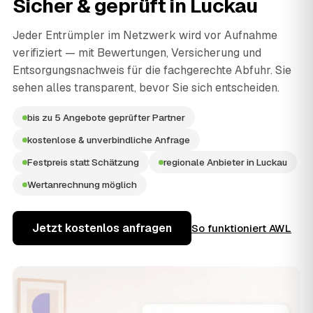
Sicher & geprüft in
Luckau
Jeder Entrümpler im Netzwerk wird vor Aufnahme
verifiziert — mit Bewertungen, Versicherung und
Entsorgungsnachweis für die fachgerechte Abfuhr. Sie
sehen alles transparent, bevor Sie sich entscheiden.
bis zu 5 Angebote geprüfter Partner
kostenlose & unverbindliche Anfrage
Festpreis statt Schätzung
regionale Anbieter in Luckau
Wertanrechnung möglich
Jetzt kostenlos anfragen
So funktioniert AWL