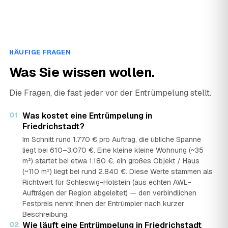
HÄUFIGE FRAGEN
Was Sie wissen wollen.
Die Fragen, die fast jeder vor der Entrümpelung stellt.
01
Was kostet eine Entrümpelung in
Friedrichstadt?
Im Schnitt rund 1.770 € pro Auftrag, die übliche Spanne
liegt bei 610–3.070 €. Eine kleine kleine Wohnung (~35
m²) startet bei etwa 1.180 €, ein großes Objekt / Haus
(~110 m²) liegt bei rund 2.840 €. Diese Werte stammen als
Richtwert für Schleswig-Holstein (aus echten AWL-
Aufträgen der Region abgeleitet) — den verbindlichen
Festpreis nennt Ihnen der Entrümpler nach kurzer
Beschreibung.
02
Wie läuft eine Entrümpelung in Friedrichstadt