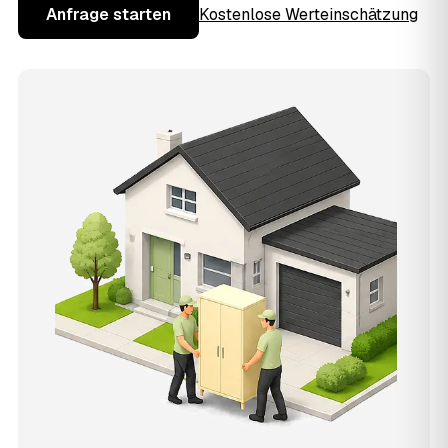
Anfrage starten
Kostenlose Werteinschätzung