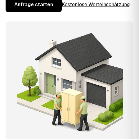
Anfrage starten
Kostenlose Werteinschätzung