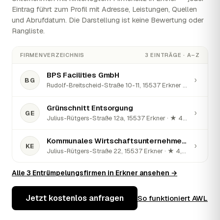
Eintrag führt zum Profil mit Adresse, Leistungen, Quellen
und Abrufdatum. Die Darstellung ist keine Bewertung oder
Rangliste.
FIRMENVERZEICHNIS
3 EINTRÄGE · A–Z
BPS Facilities GmbH
›
BG
Rudolf-Breitscheid-Straße 10-11, 15537 Erkner · ★ 5 (13)
Grünschnitt Entsorgung
›
GE
Julius-Rütgers-Straße 12a, 15537 Erkner · ★ 4,4 (17)
Kommunales Wirtschaftsunternehmen Entsorgung
›
KE
Julius-Rütgers-Straße 22, 15537 Erkner · ★ 4,4 (38)
Alle 3 Entrümpelungsfirmen in Erkner ansehen →
Jetzt kostenlos anfragen
So funktioniert AWL