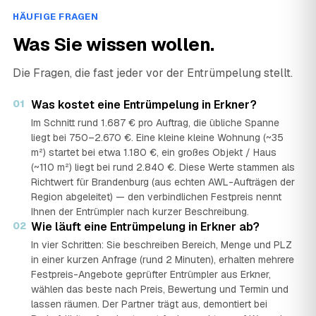
HÄUFIGE FRAGEN
Was Sie wissen wollen.
Die Fragen, die fast jeder vor der Entrümpelung stellt.
01
Was kostet eine Entrümpelung in Erkner?
Im Schnitt rund 1.687 € pro Auftrag, die übliche Spanne
liegt bei 750–2.670 €. Eine kleine kleine Wohnung (~35
m²) startet bei etwa 1.180 €, ein großes Objekt / Haus
(~110 m²) liegt bei rund 2.840 €. Diese Werte stammen als
Richtwert für Brandenburg (aus echten AWL-Aufträgen der
Region abgeleitet) — den verbindlichen Festpreis nennt
Ihnen der Entrümpler nach kurzer Beschreibung.
02
Wie läuft eine Entrümpelung in Erkner ab?
In vier Schritten: Sie beschreiben Bereich, Menge und PLZ
in einer kurzen Anfrage (rund 2 Minuten), erhalten mehrere
Festpreis-Angebote geprüfter Entrümpler aus Erkner,
wählen das beste nach Preis, Bewertung und Termin und
lassen räumen. Der Partner trägt aus, demontiert bei