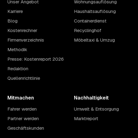
Unser Angebot
Wohnungsauflösung
Karriere
Haushaltsauflösung
Blog
Containerdienst
Kostenrechner
Recyclinghof
Firmenverzeichnis
Möbeltaxi & Umzug
Methodik
Presse: Kostenreport 2026
Redaktion
Quellenrichtlinie
Mitmachen
Nachhaltigkeit
Fahrer werden
Umwelt & Entsorgung
Partner werden
Marktreport
Geschäftskunden