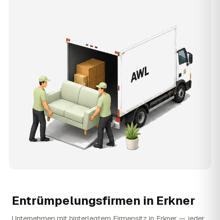
Entrümpelungsfirmen in
Erkner
Unternehmen mit hinterlegtem Firmensitz in Erkner — jeder