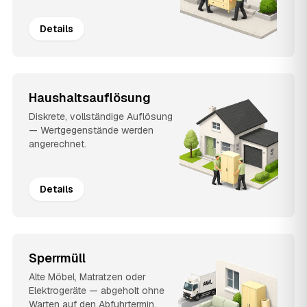
Details
Haushaltsauflösung
Diskrete, vollständige Auflösung
— Wertgegenstände werden
angerechnet.
Details
Sperrmüll
Alte Möbel, Matratzen oder
Elektrogeräte — abgeholt ohne
Warten auf den Abfuhrtermin.