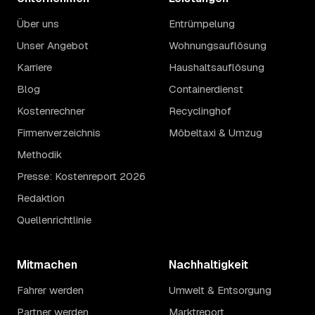
Über uns
Entrümpelung
Unser Angebot
Wohnungsauflösung
Karriere
Haushaltsauflösung
Blog
Containerdienst
Kostenrechner
Recyclinghof
Firmenverzeichnis
Möbeltaxi & Umzug
Methodik
Presse: Kostenreport 2026
Redaktion
Quellenrichtlinie
Mitmachen
Nachhaltigkeit
Fahrer werden
Umwelt & Entsorgung
Partner werden
Marktreport