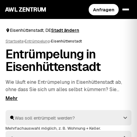
AWL ZENTRUM
Anfragen
Eisenhüttenstadt, DE
Stadt ändern
Startseite
›
Entrümpelung
›
Eisenhüttenstadt
Entrümpelung in
Eisenhüttenstadt
Wie läuft eine Entrümpelung in Eisenhüttenstadt ab,
ohne dass Sie sich um alles selbst kümmern? Sie
beschreiben bei AWL einmal, was weg soll – vom
einzelnen Keller bis zur kompletten
Haushaltsauflösung
–, dann melden sich geprüfte
Anbieter aus Deutschland mit verbindlichen
Festpreisen. Sie wählen das beste Angebot aus, der
Mehrfachauswahl möglich, z. B. Wohnung + Keller.
Rest passiert vor Ort: ausräumen, abtransportieren,