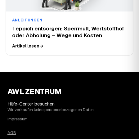
ANLEITUNGEN
Teppich entsorgen: Sperrmüll, Wertstoffhof
oder Abholung – Wege und Kosten
Artikel lesen
→
AWL ZENTRUM
Hilfe-Center besuchen
Wir verkaufen keine personenbezogenen Daten
Impressum
AGB