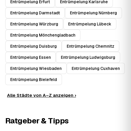
Entrümpelung Erfurt
Entrümpelung Karlsruhe
Entrümpelung Darmstadt
Entrümpelung Nürnberg
Entrümpelung Würzburg
Entrümpelung Lübeck
Entrümpelung Mönchengladbach
Entrümpelung Duisburg
Entrümpelung Chemnitz
Entrümpelung Essen
Entrümpelung Ludwigsburg
Entrümpelung Wiesbaden
Entrümpelung Cuxhaven
Entrümpelung Bielefeld
Alle Städte von A–Z anzeigen ›
Ratgeber & Tipps