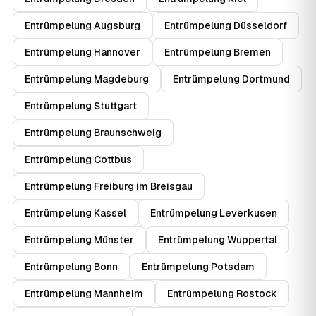
Entrümpelung Augsburg
Entrümpelung Düsseldorf
Entrümpelung Hannover
Entrümpelung Bremen
Entrümpelung Magdeburg
Entrümpelung Dortmund
Entrümpelung Stuttgart
Entrümpelung Braunschweig
Entrümpelung Cottbus
Entrümpelung Freiburg im Breisgau
Entrümpelung Kassel
Entrümpelung Leverkusen
Entrümpelung Münster
Entrümpelung Wuppertal
Entrümpelung Bonn
Entrümpelung Potsdam
Entrümpelung Mannheim
Entrümpelung Rostock