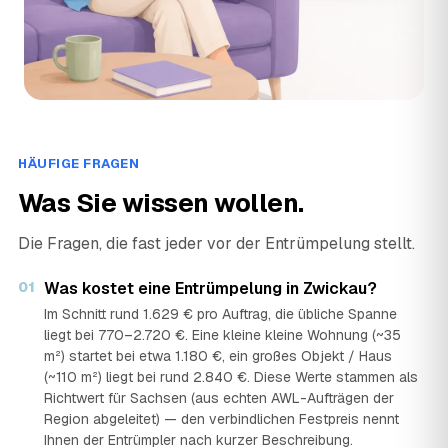
›
VZ
Flurstraße abs, 08056 Zwickau · ★ 3,7 (66)
HÄUFIGE FRAGEN
Was Sie wissen wollen.
Die Fragen, die fast jeder vor der Entrümpelung stellt.
01
Was kostet eine Entrümpelung in Zwickau?
Im Schnitt rund 1.629 € pro Auftrag, die übliche Spanne
liegt bei 770–2.720 €. Eine kleine kleine Wohnung (~35
m²) startet bei etwa 1.180 €, ein großes Objekt / Haus
(~110 m²) liegt bei rund 2.840 €. Diese Werte stammen als
Richtwert für Sachsen (aus echten AWL-Aufträgen der
Region abgeleitet) — den verbindlichen Festpreis nennt
Ihnen der Entrümpler nach kurzer Beschreibung.