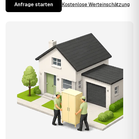
Anfrage starten
Kostenlose Werteinschätzung