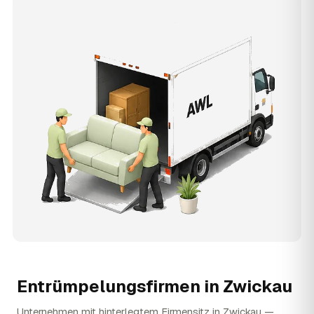
Entrümpelungsfirmen in
Zwickau
Unternehmen mit hinterlegtem Firmensitz in Zwickau —