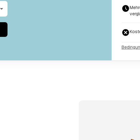
Mehr
vergl
Kost
Bedingu