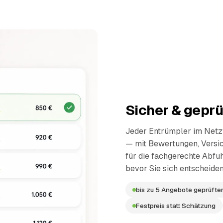
Sicher & geprü
Jeder Entrümpler im Netzw
— mit Bewertungen, Versi
für die fachgerechte Abfuh
bevor Sie sich entscheiden
bis zu 5 Angebote geprüfter
Festpreis statt Schätzung