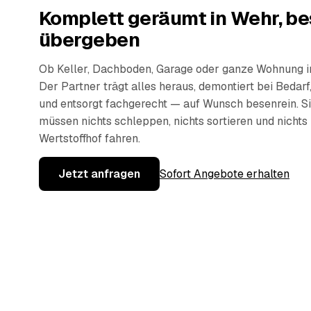
Komplett geräumt in Wehr, be
übergeben
Ob Keller, Dachboden, Garage oder ganze Wohnung i
Der Partner trägt alles heraus, demontiert bei Bedarf,
und entsorgt fachgerecht — auf Wunsch besenrein. S
müssen nichts schleppen, nichts sortieren und nicht
Wertstoffhof fahren.
Jetzt anfragen
Sofort Angebote erhalten