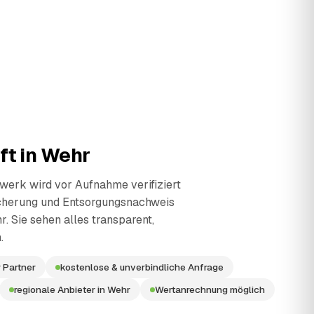
ft in
Wehr
erk wird vor Aufnahme verifiziert
cherung und Entsorgungsnachweis
r. Sie sehen alles transparent,
.
 Partner
kostenlose & unverbindliche Anfrage
regionale Anbieter in Wehr
Wertanrechnung möglich