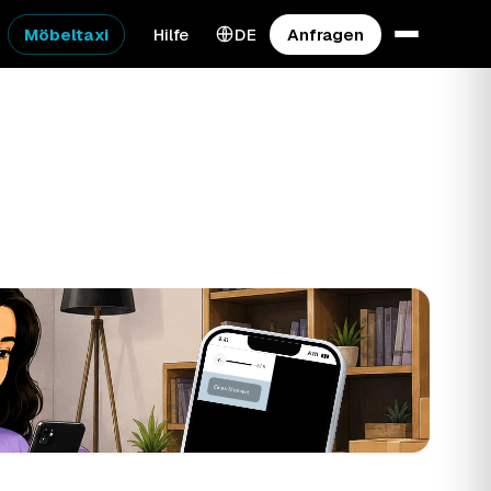
Möbeltaxi
Hilfe
DE
Anfragen