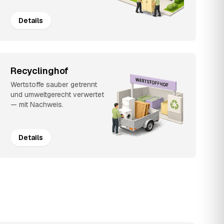
Details
Recyclinghof
Wertstoffe sauber getrennt
und umweltgerecht verwertet
— mit Nachweis.
Details