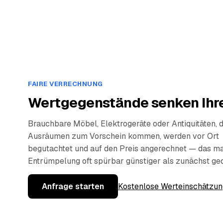
FAIRE VERRECHNUNG
Wertgegenstände senken Ihre
Brauchbare Möbel, Elektrogeräte oder Antiquitäten, 
Ausräumen zum Vorschein kommen, werden vor Ort
begutachtet und auf den Preis angerechnet — das ma
Entrümpelung oft spürbar günstiger als zunächst ge
Anfrage starten
Kostenlose Werteinschätzun