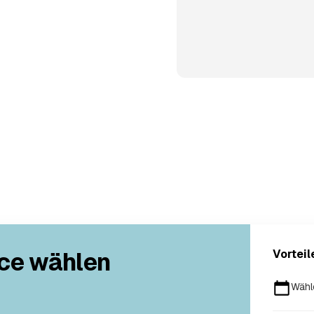
ce wählen
Vorteil
Wähl