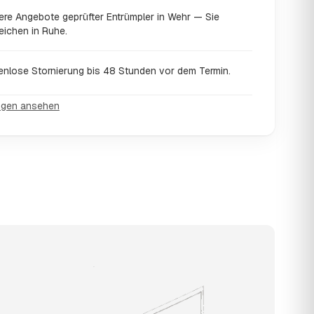
ere Angebote geprüfter Entrümpler in Wehr — Sie
eichen in Ruhe.
enlose Stornierung bis 48 Stunden vor dem Termin.
ngen ansehen