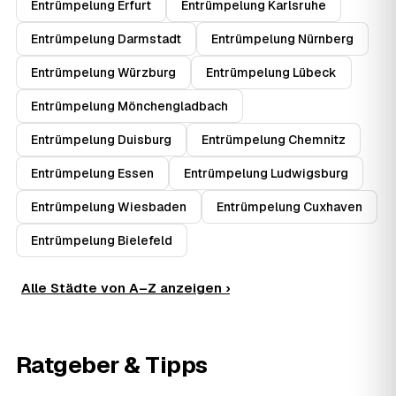
Entrümpelung Erfurt
Entrümpelung Karlsruhe
Entrümpelung Darmstadt
Entrümpelung Nürnberg
Entrümpelung Würzburg
Entrümpelung Lübeck
Entrümpelung Mönchengladbach
Entrümpelung Duisburg
Entrümpelung Chemnitz
Entrümpelung Essen
Entrümpelung Ludwigsburg
Entrümpelung Wiesbaden
Entrümpelung Cuxhaven
Entrümpelung Bielefeld
Alle Städte von A–Z anzeigen ›
Ratgeber & Tipps