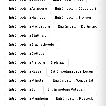
Entrümpelung Augsburg
Entrümpelung Düsseldorf
Entrümpelung Hannover
Entrümpelung Bremen
Entrümpelung Magdeburg
Entrümpelung Dortmund
Entrümpelung Stuttgart
Entrümpelung Braunschweig
Entrümpelung Cottbus
Entrümpelung Freiburg im Breisgau
Entrümpelung Kassel
Entrümpelung Leverkusen
Entrümpelung Münster
Entrümpelung Wuppertal
Entrümpelung Bonn
Entrümpelung Potsdam
Entrümpelung Mannheim
Entrümpelung Rostock