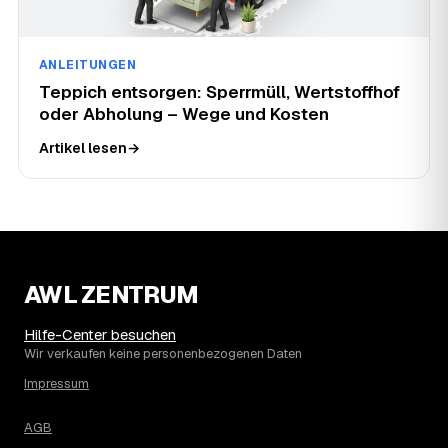
ANLEITUNGEN
Teppich entsorgen: Sperrmüll, Wertstoffhof
oder Abholung – Wege und Kosten
Artikel lesen
→
AWL ZENTRUM
Hilfe-Center besuchen
Wir verkaufen keine personenbezogenen Daten
Impressum
AGB