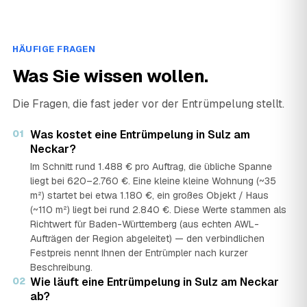
HÄUFIGE FRAGEN
Was Sie wissen wollen.
Die Fragen, die fast jeder vor der Entrümpelung stellt.
01
Was kostet eine Entrümpelung in Sulz am
Neckar?
Im Schnitt rund 1.488 € pro Auftrag, die übliche Spanne
liegt bei 620–2.760 €. Eine kleine kleine Wohnung (~35
m²) startet bei etwa 1.180 €, ein großes Objekt / Haus
(~110 m²) liegt bei rund 2.840 €. Diese Werte stammen als
Richtwert für Baden-Württemberg (aus echten AWL-
Aufträgen der Region abgeleitet) — den verbindlichen
Festpreis nennt Ihnen der Entrümpler nach kurzer
Beschreibung.
02
Wie läuft eine Entrümpelung in Sulz am Neckar
ab?