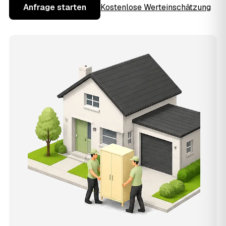
Anfrage starten
Kostenlose Werteinschätzung