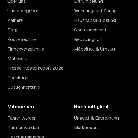
Über uns
Entrümpelung
Unser Angebot
Wohnungsauflösung
Karriere
Haushaltsauflösung
Blog
Containerdienst
Kostenrechner
Recyclinghof
Firmenverzeichnis
Möbeltaxi & Umzug
Methodik
Presse: Kostenreport 2026
Redaktion
Quellenrichtlinie
Mitmachen
Nachhaltigkeit
Fahrer werden
Umwelt & Entsorgung
Partner werden
Marktreport
Geschäftskunden