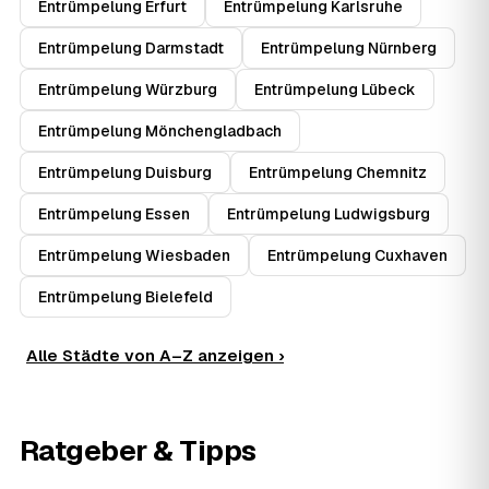
Entrümpelung Erfurt
Entrümpelung Karlsruhe
Entrümpelung Darmstadt
Entrümpelung Nürnberg
Entrümpelung Würzburg
Entrümpelung Lübeck
Entrümpelung Mönchengladbach
Entrümpelung Duisburg
Entrümpelung Chemnitz
Entrümpelung Essen
Entrümpelung Ludwigsburg
Entrümpelung Wiesbaden
Entrümpelung Cuxhaven
Entrümpelung Bielefeld
Alle Städte von A–Z anzeigen ›
Ratgeber & Tipps