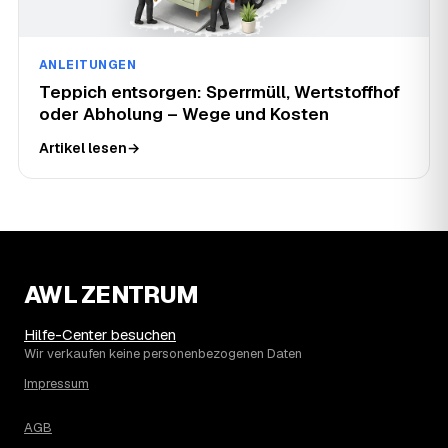
ANLEITUNGEN
Teppich entsorgen: Sperrmüll, Wertstoffhof
oder Abholung – Wege und Kosten
Artikel lesen
→
AWL ZENTRUM
Hilfe-Center besuchen
Wir verkaufen keine personenbezogenen Daten
Impressum
AGB