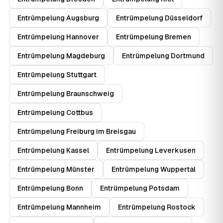
Entrümpelung Augsburg
Entrümpelung Düsseldorf
Entrümpelung Hannover
Entrümpelung Bremen
Entrümpelung Magdeburg
Entrümpelung Dortmund
Entrümpelung Stuttgart
Entrümpelung Braunschweig
Entrümpelung Cottbus
Entrümpelung Freiburg im Breisgau
Entrümpelung Kassel
Entrümpelung Leverkusen
Entrümpelung Münster
Entrümpelung Wuppertal
Entrümpelung Bonn
Entrümpelung Potsdam
Entrümpelung Mannheim
Entrümpelung Rostock