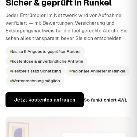
Sicher & geprüft in
Runkel
Jeder Entrümpler im Netzwerk wird vor Aufnahme
verifiziert — mit Bewertungen, Versicherung und
Entsorgungsnachweis für die fachgerechte Abfuhr. Sie
sehen alles transparent, bevor Sie sich entscheiden.
bis zu 5 Angebote geprüfter Partner
kostenlose & unverbindliche Anfrage
Festpreis statt Schätzung
regionale Anbieter in Runkel
Wertanrechnung möglich
Jetzt kostenlos anfragen
So funktioniert AWL