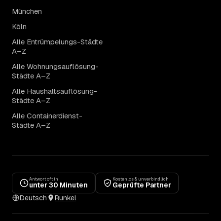
München
Köln
Alle Entrümpelungs-Städte
A–Z
Alle Wohnungsauflösung-
Städte A–Z
Alle Haushaltsauflösung-
Städte A–Z
Alle Containerdienst-
Städte A–Z
Antwort oft in
Kostenlos & unverbindlich
unter 30 Minuten
Geprüfte Partner
Deutsch
Runkel