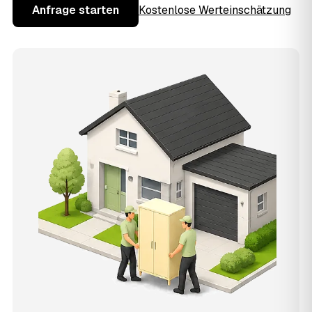
Anfrage starten
Kostenlose Werteinschätzung