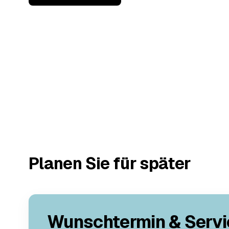
Planen Sie für später
Wunschtermin & Servi