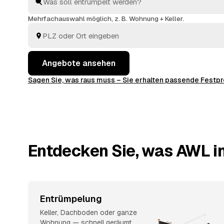
das einzelne Anfragen und sehen direkt, welches An
Mehrfachauswahl möglich, z. B. Wohnung + Keller.
Angebote ansehen
Sagen Sie, was raus muss – Sie erhalten passende Fest
Entdecken Sie, was AWL i
Entrümpelung
Keller, Dachboden oder ganze
Wohnung — schnell geräumt