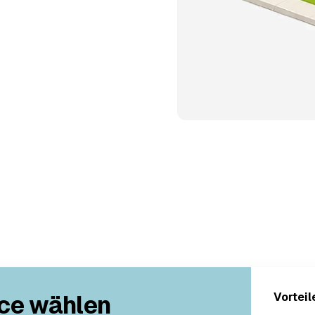
ce wählen
Vorteil