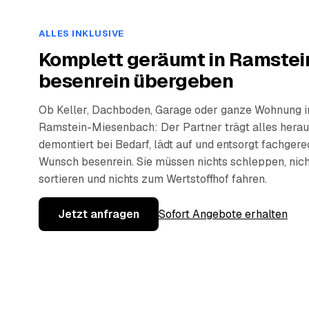
ALLES INKLUSIVE
Komplett geräumt in Ramste
besenrein übergeben
Ob Keller, Dachboden, Garage oder ganze Wohnung i
Ramstein-Miesenbach: Der Partner trägt alles herau
demontiert bei Bedarf, lädt auf und entsorgt fachger
Wunsch besenrein. Sie müssen nichts schleppen, nich
sortieren und nichts zum Wertstoffhof fahren.
Jetzt anfragen
Sofort Angebote erhalten