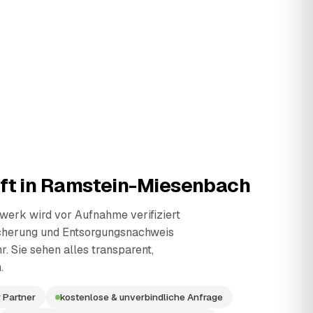
ft in
Ramstein-Miesenbach
erk wird vor Aufnahme verifiziert
cherung und Entsorgungsnachweis
r. Sie sehen alles transparent,
.
 Partner
kostenlose & unverbindliche Anfrage