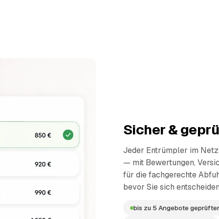
Sicher & geprü
Jeder Entrümpler im Netzw
— mit Bewertungen, Versi
für die fachgerechte Abfuh
bevor Sie sich entscheiden
bis zu 5 Angebote geprüfter