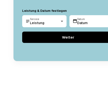
Leistung & Datum festlegen
Service
Datum
Leistung
Datum
Weiter