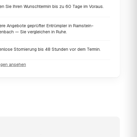
en Sie Ihren Wunschtermin bis zu 60 Tage im Voraus.
ere Angebote geprüfter Entrümpler in Ramstein-
enbach — Sie vergleichen in Ruhe.
enlose Stornierung bis 48 Stunden vor dem Termin.
ngen ansehen