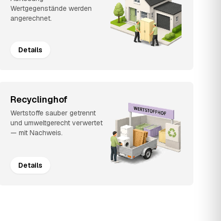
Wertgegenstände werden
angerechnet.
Details
Recyclinghof
Wertstoffe sauber getrennt
und umweltgerecht verwertet
— mit Nachweis.
Details