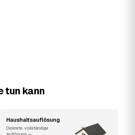
e tun kann
Haushaltsauflösung
Diskrete, vollständige
Auflösung —