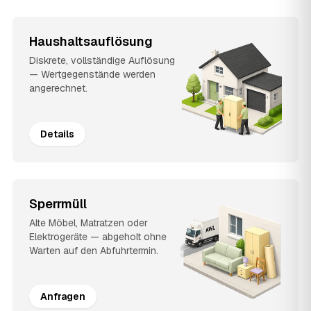
Haushaltsauflösung
Diskrete, vollständige Auflösung
— Wertgegenstände werden
angerechnet.
Details
Sperrmüll
Alte Möbel, Matratzen oder
Elektrogeräte — abgeholt ohne
Warten auf den Abfuhrtermin.
Anfragen