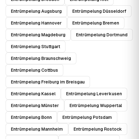
Entrümpelung Augsburg
Entrümpelung Düsseldorf
Entrümpelung Hannover
Entrümpelung Bremen
Entrümpelung Magdeburg
Entrümpelung Dortmund
Entrümpelung Stuttgart
Entrümpelung Braunschweig
Entrümpelung Cottbus
Entrümpelung Freiburg im Breisgau
Entrümpelung Kassel
Entrümpelung Leverkusen
Entrümpelung Münster
Entrümpelung Wuppertal
Entrümpelung Bonn
Entrümpelung Potsdam
Entrümpelung Mannheim
Entrümpelung Rostock