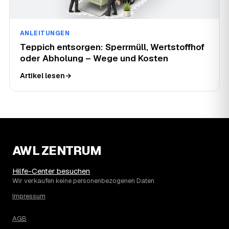
ANLEITUNGEN
Teppich entsorgen: Sperrmüll, Wertstoffhof
oder Abholung – Wege und Kosten
Artikel lesen
→
AWL ZENTRUM
Hilfe-Center besuchen
Wir verkaufen keine personenbezogenen Daten
Impressum
AGB