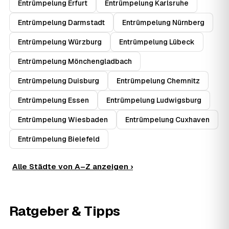
Entrümpelung Erfurt
Entrümpelung Karlsruhe
Entrümpelung Darmstadt
Entrümpelung Nürnberg
Entrümpelung Würzburg
Entrümpelung Lübeck
Entrümpelung Mönchengladbach
Entrümpelung Duisburg
Entrümpelung Chemnitz
Entrümpelung Essen
Entrümpelung Ludwigsburg
Entrümpelung Wiesbaden
Entrümpelung Cuxhaven
Entrümpelung Bielefeld
Alle Städte von A–Z anzeigen ›
Ratgeber & Tipps