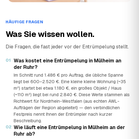
HÄUFIGE FRAGEN
Was Sie wissen wollen.
Die Fragen, die fast jeder vor der Entrümpelung stellt.
01
Was kostet eine Entrümpelung in Mülheim an
der Ruhr?
Im Schnitt rund 1.486 € pro Auftrag, die übliche Spanne
liegt bei 600–2.520 €. Eine kleine kleine Wohnung (~35
m²) startet bei etwa 1.180 €, ein großes Objekt / Haus
(~110 m²) liegt bei rund 2.840 €. Diese Werte stammen als
Richtwert für Nordrhein-Westfalen (aus echten AWL-
Aufträgen der Region abgeleitet) — den verbindlichen
Festpreis nennt Ihnen der Entrümpler nach kurzer
Beschreibung.
02
Wie läuft eine Entrümpelung in Mülheim an der
Ruhr ab?