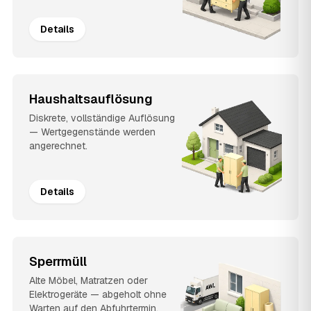
Details
Haushaltsauflösung
Diskrete, vollständige Auflösung
— Wertgegenstände werden
angerechnet.
Details
Sperrmüll
Alte Möbel, Matratzen oder
Elektrogeräte — abgeholt ohne
Warten auf den Abfuhrtermin.