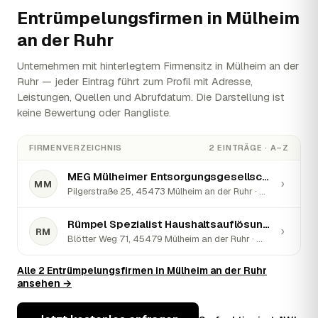
Entrümpelungsfirmen in
Mülheim
an der Ruhr
Unternehmen mit hinterlegtem Firmensitz in Mülheim an der
Ruhr — jeder Eintrag führt zum Profil mit Adresse,
Leistungen, Quellen und Abrufdatum. Die Darstellung ist
keine Bewertung oder Rangliste.
FIRMENVERZEICHNIS
2 EINTRÄGE · A–Z
MEG Mülheimer Entsorgungsgesellschaft mbH
›
MM
Pilgerstraße 25, 45473 Mülheim an der Ruhr · ★ 3,8 (368)
Rümpel Spezialist Haushaltsauflösung & Entrümpelung Mülheim
›
RM
Blötter Weg 71, 45479 Mülheim an der Ruhr · ★ 5 (45)
Alle 2 Entrümpelungsfirmen in Mülheim an der Ruhr
ansehen →