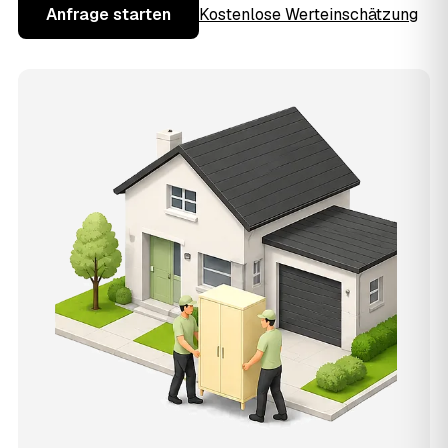
Anfrage starten
Kostenlose Werteinschätzung