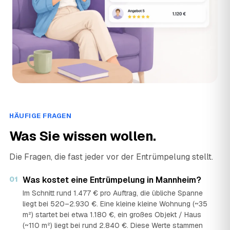
Neckarvorlandstraße 45, 68159 Mannheim · ★ 2 (206)
Sorglos Umzüge & Transport
›
ST
Voltastraße 32b, 68199 Mannheim · ★ 4,9 (165)
HÄUFIGE FRAGEN
Was Sie wissen wollen.
Die Fragen, die fast jeder vor der Entrümpelung stellt.
01
Was kostet eine Entrümpelung in Mannheim?
Im Schnitt rund 1.477 € pro Auftrag, die übliche Spanne
liegt bei 520–2.930 €. Eine kleine kleine Wohnung (~35
m²) startet bei etwa 1.180 €, ein großes Objekt / Haus
(~110 m²) liegt bei rund 2.840 €. Diese Werte stammen