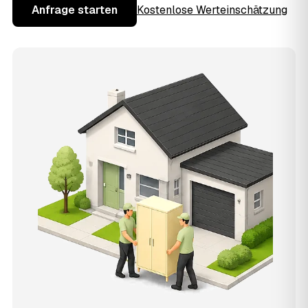
Anfrage starten
Kostenlose Werteinschätzung