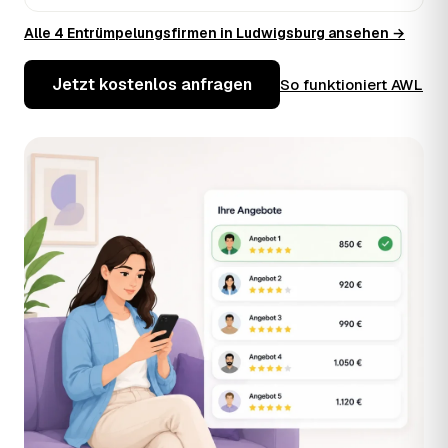
Alle 4 Entrümpelungsfirmen in Ludwigsburg ansehen →
Jetzt kostenlos anfragen
So funktioniert AWL