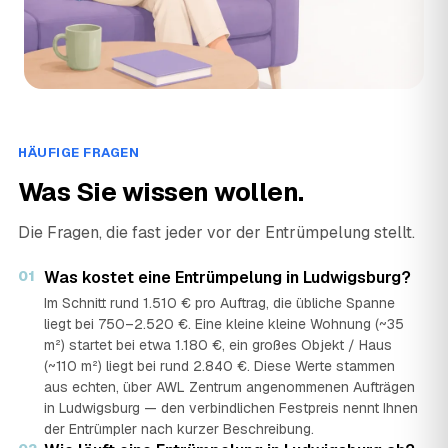
HÄUFIGE FRAGEN
Was Sie wissen wollen.
Die Fragen, die fast jeder vor der Entrümpelung stellt.
01
Was kostet eine Entrümpelung in Ludwigsburg?
Im Schnitt rund 1.510 € pro Auftrag, die übliche Spanne
liegt bei 750–2.520 €. Eine kleine kleine Wohnung (~35
m²) startet bei etwa 1.180 €, ein großes Objekt / Haus
(~110 m²) liegt bei rund 2.840 €. Diese Werte stammen
aus echten, über AWL Zentrum angenommenen Aufträgen
in Ludwigsburg — den verbindlichen Festpreis nennt Ihnen
der Entrümpler nach kurzer Beschreibung.